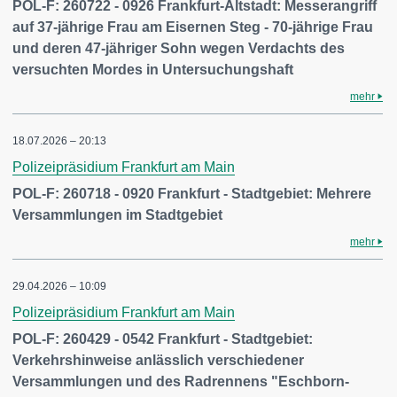
POL-F: 260722 - 0926 Frankfurt-Altstadt: Messerangriff
auf 37-jährige Frau am Eisernen Steg - 70-jährige Frau
und deren 47-jähriger Sohn wegen Verdachts des
versuchten Mordes in Untersuchungshaft
mehr
18.07.2026 – 20:13
Polizeipräsidium Frankfurt am Main
POL-F: 260718 - 0920 Frankfurt - Stadtgebiet: Mehrere
Versammlungen im Stadtgebiet
mehr
29.04.2026 – 10:09
Polizeipräsidium Frankfurt am Main
POL-F: 260429 - 0542 Frankfurt - Stadtgebiet:
Verkehrshinweise anlässlich verschiedener
Versammlungen und des Radrennens "Eschborn-