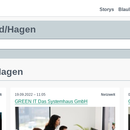
Storys
Blaul
nd/Hagen
Hagen
t
19.09.2022 – 11:05
Netzwelt
GREEN IT Das Systemhaus GmbH