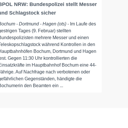
BPOL NRW: Bundespolizei stellt Messer
und Schlagstock sicher
Bochum - Dortmund - Hagen (ots)
- Im Laufe des
gestrigen Tages (9. Februar) stellten
Bundespolizisten mehrere Messer und einen
Teleskopschlagstock während Kontrollen in den
Hauptbahnhöfen Bochum, Dortmund und Hagen
fest. Gegen 11:30 Uhr kontrollierten die
Einsatzkräfte im Hauptbahnhof Bochum eine 44-
Jährige. Auf Nachfrage nach verbotenen oder
gefährlichen Gegenständen, händigte die
Bochumerin den Beamten ein ...