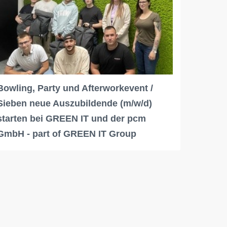
Bowling, Party und Afterworkevent /
Sieben neue Auszubildende (m/w/d)
starten bei GREEN IT und der pcm
GmbH - part of GREEN IT Group