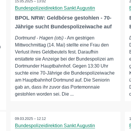
15.05.2025 – 13:02
Bundespolizeidirektion Sankt Augustin
BPOL NRW: Geldbörse gestohlen - 70-
Jährige sucht Bundespolizeiwache auf
Dortmund - Hagen (ots)
- Am gestrigen
Mittwochmittag (14. Mai) stellte eine Frau den
m
Verlust ihres Geldbeutels fest. Daraufhin
erstattete sie Anzeige bei der Bundespolizei am
Dortmunder Hauptbahnhof. Gegen 13:30 Uhr
suchte eine 70-Jährige die Bundespolizeiwache
am Hauptbahnhof Dortmund auf. Die Seniorin
gab an, dass ihr zuvor das Portemonnaie
gestohlen worden sei. Die ...
09.03.2025 – 12:12
Bundespolizeidirektion Sankt Augustin