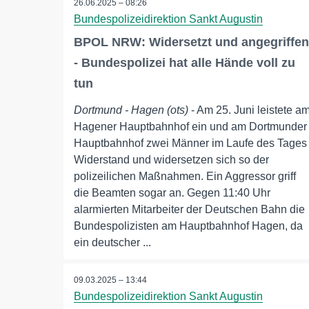
26.06.2025 – 08:26
Bundespolizeidirektion Sankt Augustin
BPOL NRW: Widersetzt und angegriffen
- Bundespolizei hat alle Hände voll zu
tun
Dortmund - Hagen (ots)
- Am 25. Juni leistete a
Hagener Hauptbahnhof ein und am Dortmunder
Hauptbahnhof zwei Männer im Laufe des Tages
Widerstand und widersetzen sich so der
polizeilichen Maßnahmen. Ein Aggressor griff
die Beamten sogar an. Gegen 11:40 Uhr
alarmierten Mitarbeiter der Deutschen Bahn die
Bundespolizisten am Hauptbahnhof Hagen, da
ein deutscher ...
09.03.2025 – 13:44
Bundespolizeidirektion Sankt Augustin