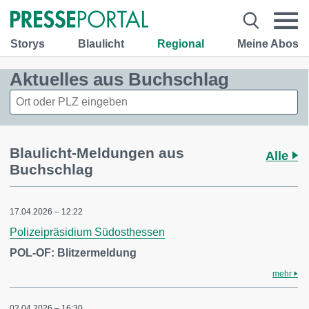
Storys
Blaulicht
Regional
Meine Abos
Aktuelles aus Buchschlag
Blaulicht-Meldungen aus
Alle
Buchschlag
17.04.2026 – 12:22
Polizeipräsidium Südosthessen
POL-OF: Blitzermeldung
mehr
02.04.2026 – 16:30