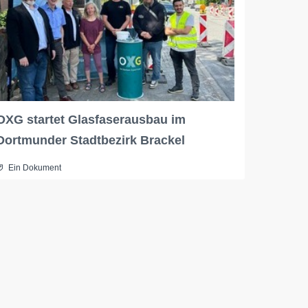
OXG startet Glasfaserausbau im
Dortmunder Stadtbezirk Brackel
Ein Dokument