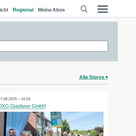
icht
Regional
Meine Abos
Alle Storys
07.08.2025 – 16:03
OXG Glasfaser GmbH