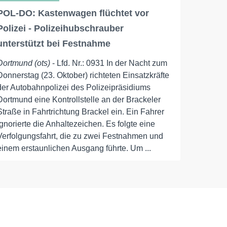
POL-DO: Kastenwagen flüchtet vor
Polizei - Polizeihubschrauber
unterstützt bei Festnahme
Dortmund (ots)
- Lfd. Nr.: 0931 In der Nacht zum
Donnerstag (23. Oktober) richteten Einsatzkräfte
der Autobahnpolizei des Polizeipräsidiums
Dortmund eine Kontrollstelle an der Brackeler
Straße in Fahrtrichtung Brackel ein. Ein Fahrer
ignorierte die Anhaltezeichen. Es folgte eine
Verfolgungsfahrt, die zu zwei Festnahmen und
einem erstaunlichen Ausgang führte. Um ...