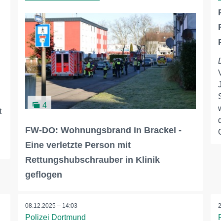
4
t
FW-DO: Wohnungsbrand in Brackel -
Eine verletzte Person mit
Rettungshubschrauber in Klinik
geflogen
08.12.2025 – 14:03
Polizei Dortmund