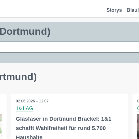
Storys
Blaul
 (Dortmund)
ortmund)
02.06.2026 – 12:07
1&1 AG
Glasfaser in Dortmund Brackel: 1&1
schafft Wahlfreiheit für rund 5.700
Haushalte