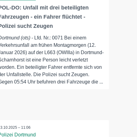
POL-DO: Unfall mit drei beteiligten
Fahrzeugen - ein Fahrer flüchtet -
Polizei sucht Zeugen
Dortmund (ots)
- Lfd. Nr.: 0071 Bei einem
Verkehrsunfall am frühen Montagmorgen (12.
Januar 2026) auf der L663 (OWIIIa) in Dortmund-
Scharnhorst ist eine Person leicht verletzt
worden. Ein beteiligter Fahrer entfernte sich von
der Unfallstelle. Die Polizei sucht Zeugen.
Gegen 05:54 Uhr befuhren drei Fahrzeuge die ...
23.10.2025 – 11:06
Polizei Dortmund