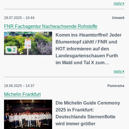
mehr
28.07.2025 – 10:44
Umwelt
FNR Fachagentur Nachwachsende Rohstoffe
Komm ins #teamtorffrei! Jeder
Blumentopf zählt! / FNR und
HOT informieren auf den
2
Landesgartenschauen Furth
im Wald und Tal X zum…
mehr
18.06.2025 – 14:37
Panorama
Michelin Frankfurt
Die Michelin Guide Ceremony
2025 in Frankfurt:
Deutschlands Sternenflotte
wird immer größer