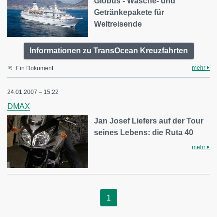
Globus - Wäsche- und
Getränkepakete für
Weltreisende
Informationen zu TransOcean Kreuzfahrten
mehr
Ein Dokument
24.01.2007 – 15:22
DMAX
Jan Josef Liefers auf der Tour
seines Lebens: die Ruta 40
mehr
1