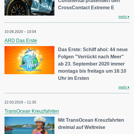
Continental präsentiert den
CrossContact Extreme E
mehr
10.08.2020 – 10:04
ARD Das Erste
Das Erste: Schiff ahoi: 44 neue
Folgen "Verrückt nach Meer"
ab 23. September 2020 immer
montags bis freitags um 16:10
Uhr im Ersten
mehr
22.03.2019 – 11:35
TransOcean Kreuzfahrten
Mit TransOcean Kreuzfahrten
dreimal auf Weltreise