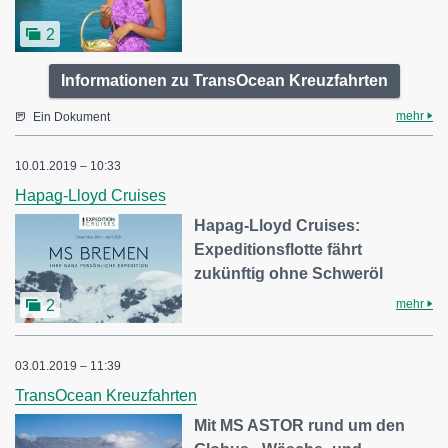
2
Informationen zu TransOcean Kreuzfahrten
mehr
Ein Dokument
10.01.2019 – 10:33
Hapag-Lloyd Cruises
Hapag-Lloyd Cruises:
Expeditionsflotte fährt
zukünftig ohne Schweröl
mehr
2
03.01.2019 – 11:39
TransOcean Kreuzfahrten
Mit MS ASTOR rund um den