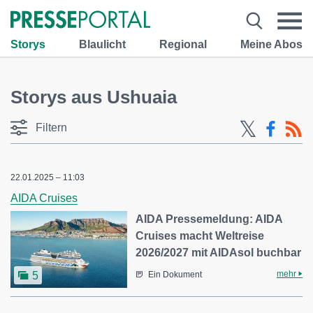
Storys
Blaulicht
Regional
Meine Abos
Storys aus Ushuaia
Filtern
22.01.2025 – 11:03
AIDA Cruises
AIDA Pressemeldung: AIDA
Cruises macht Weltreise
2026/2027 mit AIDAsol buchbar
mehr
5
Ein Dokument