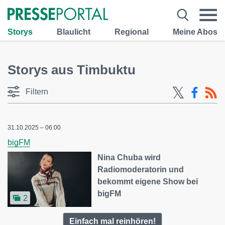
Storys
Blaulicht
Regional
Meine Abos
Storys aus Timbuktu
Filtern
31.10.2025 – 06:00
bigFM
Nina Chuba wird
Radiomoderatorin und
bekommt eigene Show bei
bigFM
2
Einfach mal reinhören!