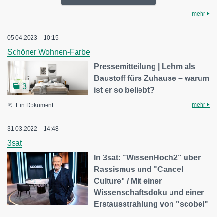
mehr
05.04.2023 – 10:15
Schöner Wohnen-Farbe
Pressemitteilung | Lehm als
Baustoff fürs Zuhause – warum
3
ist er so beliebt?
mehr
Ein Dokument
31.03.2022 – 14:48
3sat
In 3sat: "WissenHoch2" über
Rassismus und "Cancel
Culture" / Mit einer
Wissenschaftsdoku und einer
Erstausstrahlung von "scobel"