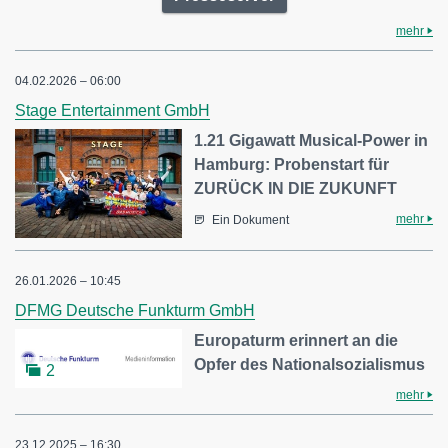
mehr
04.02.2026 – 06:00
Stage Entertainment GmbH
1.21 Gigawatt Musical-Power in
Hamburg: Probenstart für
ZURÜCK IN DIE ZUKUNFT
mehr
Ein Dokument
26.01.2026 – 10:45
DFMG Deutsche Funkturm GmbH
Europaturm erinnert an die
Opfer des Nationalsozialismus
2
mehr
23.12.2025 – 16:30