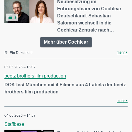
Neubesetzung im
Führungsteam von Cochlear
Deutschland: Sebastian
3
Salomon wechselt in die
Cochlear Zentrale nach…
Mehr über Cochlear
mehr
Ein Dokument
05.05.2026 – 16:07
beetz brothers film production
DOK.fest München mit 4 Filmen aus 4 Labels der beetz
brothers film production
mehr
04.05.2026 – 14:57
Staffbase