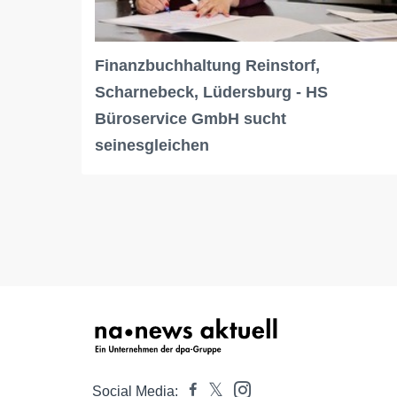
Finanzbuchhaltung Reinstorf,
Scharnebeck, Lüdersburg - HS
Büroservice GmbH sucht
seinesgleichen
Social Media: