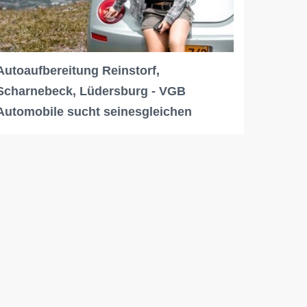
Autoaufbereitung Reinstorf,
Scharnebeck, Lüdersburg - VGB
Automobile sucht seinesgleichen