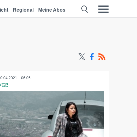
icht
Regional
Meine Abos
30.04.2021 – 06:05
VGB