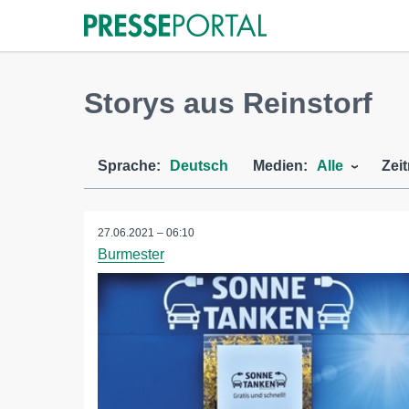
Storys aus Reinstorf
Sprache:
Deutsch
Medien:
Alle
Zei
27.06.2021 – 06:10
Burmester