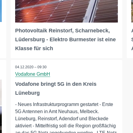
Photovoltaik Reinstorf, Scharnebeck,
Lüdersburg - Elektro Burmester ist eine
Klasse für sich
04.12.2020 – 09:30
Vodafone GmbH
Vodafone bringt 5G in den Kreis
Lüneburg
- Neues Infrastrukturprogramm gestartet - Erste
5G Antennen in Amt Neuhaus, Melbeck.
Lüneburg, Reinstorf, Adendorf und Bleckede
aktiviert - Mittelfristig soll die Region großflächig
an das 5G-Netz angebunden werden - LTE-Netz