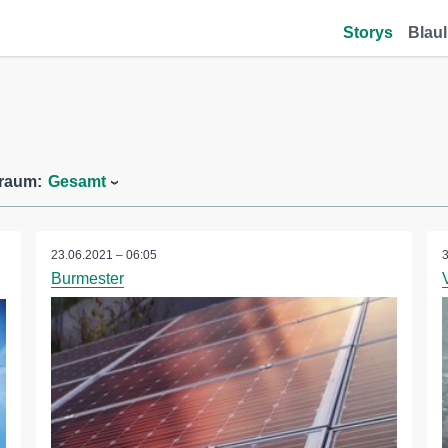
Storys
Blaul
traum:
Gesamt
23.06.2021 – 06:05
Burmester