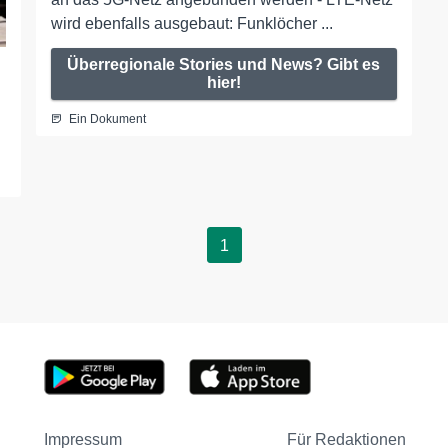
wird ebenfalls ausgebaut: Funklöcher ...
Überregionale Stories und News? Gibt es
hier!
Ein Dokument
1
Impressum
Für Redaktionen