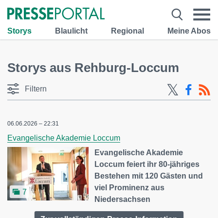
Storys
Blaulicht
Regional
Meine Abos
Storys aus Rehburg-Loccum
Filtern
06.06.2026 – 22:31
Evangelische Akademie Loccum
Evangelische Akademie
Loccum feiert ihr 80-jähriges
Bestehen mit 120 Gästen und
viel Prominenz aus
7
Niedersachsen