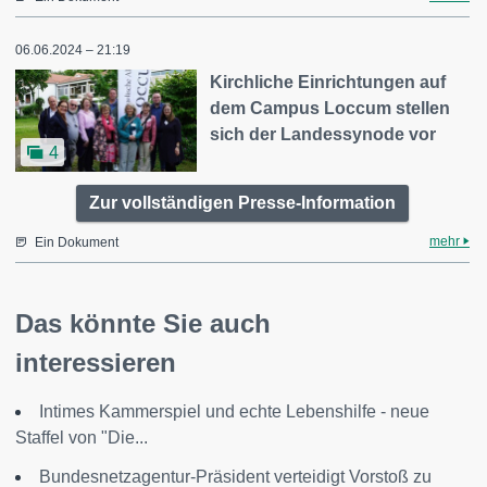
06.06.2024 – 21:19
Kirchliche Einrichtungen auf
dem Campus Loccum stellen
sich der Landessynode vor
4
Zur vollständigen Presse-Information
mehr
Ein Dokument
Das könnte Sie auch
interessieren
Intimes Kammerspiel und echte Lebenshilfe - neue
Staffel von "Die...
Bundesnetzagentur-Präsident verteidigt Vorstoß zu