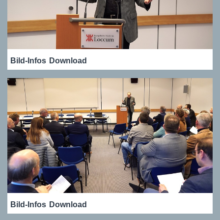
Bild-Infos
Download
Bild-Infos
Download