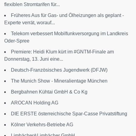
flexiblen Stromtarifen für...
Früheres Aus für Gas- und Ölheizungen als geplant -
Experte verrät, worauf...
Telekom verbessert Mobilfunkversorgung im Landkreis
Oder-Spree
Premiere: Heidi Klum kürt im #GNTM-Finale am
Donnerstag, 13. Juni eine...
Deutsch-Französisches Jugendwerk (DFJW)
The Munich Show - Mineralientage München
Bergbahnen Kühtai GmbH & Co Kg
AROCAN Holding AG
DIE ERSTE österreichische Spar-Casse Privatstiftung
Kölner Verkehrs-Betriebe AG
Limbächer&Limbächer GmbH