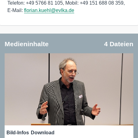
Telefon: +49 5766 81 105, Mobil: +49 151 688 08 359,
E-Mail:
florian.kuehl@evlka.de
Medieninhalte
4 Dateien
Bild-Infos
Download