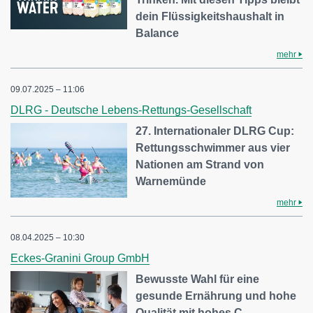
dein Flüssigkeitshaushalt in
Balance
mehr
09.07.2025 – 11:06
DLRG - Deutsche Lebens-Rettungs-Gesellschaft
27. Internationaler DLRG Cup:
Rettungsschwimmer aus vier
Nationen am Strand von
Warnemünde
mehr
08.04.2025 – 10:30
Eckes-Granini Group GmbH
Bewusste Wahl für eine
gesunde Ernährung und hohe
Qualität mit hohes C