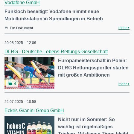
Vodafone GmbH
Funkloch beseitigt: Vodafone nimmt neue
Mobilfunkstation in Sprendlingen in Betrieb
mehr
Ein Dokument
20.08.2025 – 12:06
DLRG - Deutsche Lebens-Rettungs-Gesellschaft
Europameisterschaft in Polen:
DLRG Rettungssportler starten
mit großen Ambitionen
4
mehr
22.07.2025 – 10:58
Eckes-Granini Group GmbH
Nicht nur im Sommer: So
wichtig ist regelmäßiges
Trinken. Mit diesen Tipps bleibt