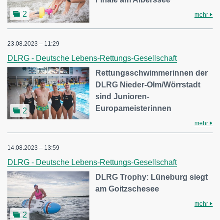
2
mehr
23.08.2023 – 11:29
DLRG - Deutsche Lebens-Rettungs-Gesellschaft
Rettungsschwimmerinnen der
DLRG Nieder-Olm/Wörrstadt
sind Junioren-
Europameisterinnen
2
mehr
14.08.2023 – 13:59
DLRG - Deutsche Lebens-Rettungs-Gesellschaft
DLRG Trophy: Lüneburg siegt
am Goitzschesee
mehr
2