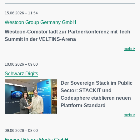
15.06.2026 – 11:54
Westcon Group Germany GmbH
Westcon-Comstor lädt zur Partnerkonferenz mit Tech
Summit in der VELTINS-Arena
mehr
10.06.2026 – 09:00
Schwarz Digits
Der Sovereign Stack im Public
Sector: STACKIT und
Codesphere etablieren neuen
Plattform-Standard
mehr
09.06.2026 – 08:00
Egmont Ehapa Media GmbH