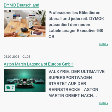
DYMO Deutschland
Professionelles Etikettieren
überall und jederzeit: DYMO®
präsentiert den neuen
Labelmanager Executive 640
CB
mehr
05.02.2025 – 01:05
Aston Martin Lagonda of Europe GmbH
VALKYRIE: DER ULTIMATIVE
SUPERSPORTWAGEN
STARTET AUF DER
7
RENNSTRECKE – ASTON
MARTIN GREIFT NACH…
mehr