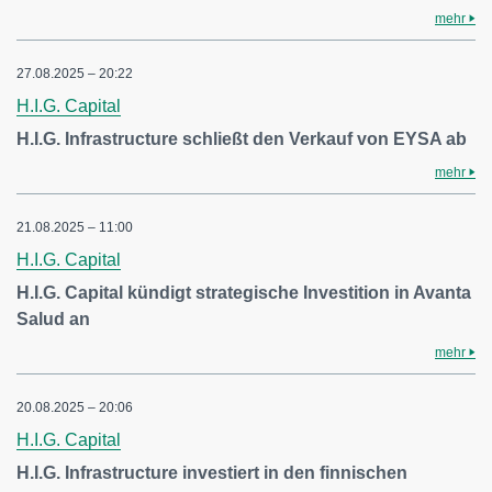
mehr
27.08.2025 – 20:22
H.I.G. Capital
H.I.G. Infrastructure schließt den Verkauf von EYSA ab
mehr
21.08.2025 – 11:00
H.I.G. Capital
H.I.G. Capital kündigt strategische Investition in Avanta
Salud an
mehr
20.08.2025 – 20:06
H.I.G. Capital
H.I.G. Infrastructure investiert in den finnischen