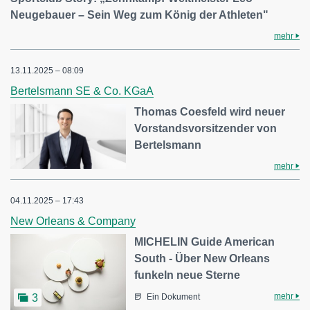
Neugebauer – Sein Weg zum König der Athleten"
mehr
13.11.2025 – 08:09
Bertelsmann SE & Co. KGaA
Thomas Coesfeld wird neuer
Vorstandsvorsitzender von
Bertelsmann
mehr
04.11.2025 – 17:43
New Orleans & Company
MICHELIN Guide American
South - Über New Orleans
funkeln neue Sterne
mehr
3
Ein Dokument