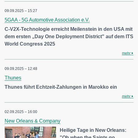
09.09.2025 – 15:27
5GAA - 5G Automotive Association e.V.
C-V2X-Technologie erreicht Meilenstein in den USA mit
dem ersten „Day One Deployment District" auf dem ITS
World Congress 2025
mehr
09.09.2025 – 12:48
Thunes
Thunes führt Echtzeit-Zahlungen in Marokko ein
mehr
02.09.2025 – 16:00
New Orleans & Company
Heilige Tage in New Orleans:
"Oh when the Saints go