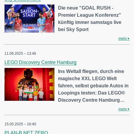
Die neue "GOAL RUSH -
Premier League Konferenz"
künftig immer samstags live
bei Sky Sport
mehr
11.06.2025 – 13:46
LEGO Discovery Centre Hamburg
Ins Weltall fliegen, durch eine
magische XXL LEGO Welt
fahren, selbst gebaute Autos in
Loopings testen: Das LEGO®
Discovery Centre Hamburg…
mehr
15.05.2025 – 16:40
PLAN-B NET ZERO