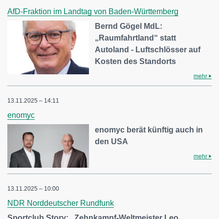
AfD-Fraktion im Landtag von Baden-Württemberg
Bernd Gögel MdL:
„Raumfahrtland“ statt
Autoland - Luftschlösser auf
Kosten des Standorts
mehr
13.11.2025 – 14:11
enomyc
enomyc berät künftig auch in
den USA
mehr
13.11.2025 – 10:00
NDR Norddeutscher Rundfunk
Sportclub Story: „Zehnkampf-Weltmeister Leo