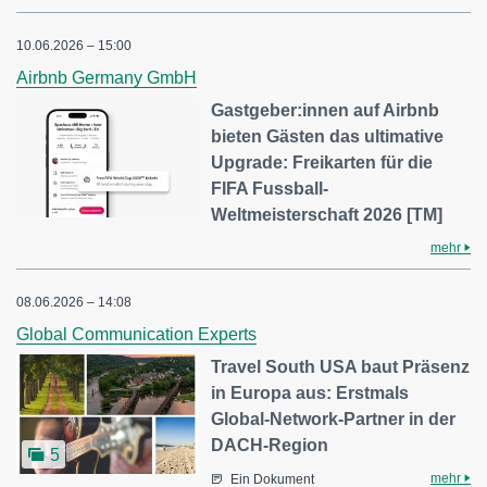
10.06.2026 – 15:00
Airbnb Germany GmbH
Gastgeber:innen auf Airbnb
bieten Gästen das ultimative
Upgrade: Freikarten für die
FIFA Fussball-
Weltmeisterschaft 2026 [TM]
mehr
08.06.2026 – 14:08
Global Communication Experts
Travel South USA baut Präsenz
in Europa aus: Erstmals
Global-Network-Partner in der
DACH-Region
5
mehr
Ein Dokument