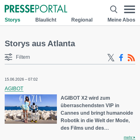
Storys
Blaulicht
Regional
Meine Abos
Storys aus Atlanta
Filtern
15.06.2026 – 07:02
AGIBOT
AGIBOT X2 wird zum
überraschendsten VIP in
Cannes und bringt humanoide
Robotik in die Welt der Mode,
des Films und des…
mehr