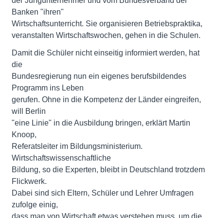
der Jungunternehmer und vom Bundesverband der
Banken "ihren"
Wirtschaftsunterricht. Sie organisieren Betriebspraktika,
veranstalten Wirtschaftswochen, gehen in die Schulen.
Damit die Schüler nicht einseitig informiert werden, hat
die
Bundesregierung nun ein eigenes berufsbildendes
Programm ins Leben
gerufen. Ohne in die Kompetenz der Länder eingreifen,
will Berlin
"eine Linie" in die Ausbildung bringen, erklärt Martin
Knoop,
Referatsleiter im Bildungsministerium.
Wirtschaftswissenschaftliche
Bildung, so die Experten, bleibt in Deutschland trotzdem
Flickwerk.
Dabei sind sich Eltern, Schüler und Lehrer Umfragen
zufolge einig,
dass man von Wirtschaft etwas verstehen muss, um die