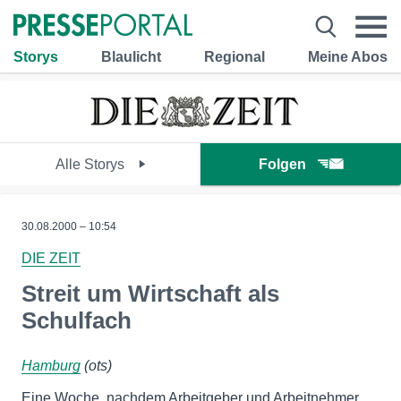
Storys
Blaulicht
Regional
Meine Abos
Alle Storys
Folgen
30.08.2000 – 10:54
DIE ZEIT
Streit um Wirtschaft als
Schulfach
Hamburg
(ots)
Eine Woche, nachdem Arbeitgeber und Arbeitnehmer