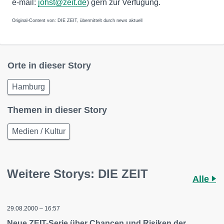
e-mail:
johst@zeit.de
) gern zur Verfügung.
Original-Content von: DIE ZEIT, übermittelt durch news aktuell
Orte in dieser Story
Hamburg
Themen in dieser Story
Medien / Kultur
Weitere Storys: DIE ZEIT
Alle
29.08.2000 – 16:57
Neue ZEIT-Serie über Chancen und Risiken der