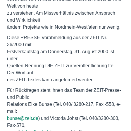
Welt von heute
zu verstehen. Am Missverhältnis zwischen Anspruch
und Wirklichkeit
ändern Projekte wie in Nordrhein-Westfalen nur wenig.
Diese PRESSE-Vorabmeldung aus der ZEIT Nr.
36/2000 mit
Erstverkaufstag am Donnerstag, 31. August 2000 ist
unter
Quellen-Nennung DIE ZEIT zur Veröffentlichung frei.
Der Wortlaut
des ZEIT-Textes kann angefordert werden.
Für Rückfragen steht Ihnen das Team der ZEIT-Presse-
und Public
Relations Elke Bunse (Tel. 040/ 3280-217, Fax -558, e-
bunse@zeit.de
) und Victoria Johst (Tel. 040/3280-303,
Fax-570,