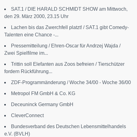
SAT.1 / DIE HARALD SCHMIDT SHOW am Mittwoch,
den 29. März 2000, 23.15 Uhr
Lachen bis das Zwerchfell platzt! / SAT.1 gibt Comedy-
Talenten eine Chance -...
Pressemitteilung / Ehren-Oscar für Andrzej Wajda /
Zwei Spielfilme im...
Trittin soll Elefanten aus Zoos befreien / Tierschützer
fordern Rückführung...
ZDF-Programmänderung / Woche 34/00 - Woche 36/00
Metropol FM GmbH & Co. KG
Deceuninck Germany GmbH
CleverConnect
Bundesverband des Deutschen Lebensmittelhandels
e.V. (BVLH)