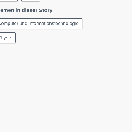
emen in dieser Story
omputer und Informationstechnologie
Physik