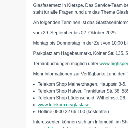
Glasfasernetz in Kierspe. Das Service-Team b
steht für alle Fragen rund um das Thema Glasf
An folgenden Terminen ist das Glasfaserinfomob
vom 29. September bis 02. Oktober 2025
Montag bis Donnerstag in der Zeit von 10:00 b
Parkplatz am Hagebaumarkt, Kölner Str. 135, 
Terminbuchungen möglich unter
www.highspee
Mehr Informationen zur Verfügbarkeit und den 
Telekom Shop Meinerzhagen, Hauptstr. 3-5
Telekom Shop Halver, Frankfurter Str. 38, 5
Telekom Shop Lüdenscheid, Wilhelmstr. 26,
www.telekom.de/glasfaser
Hotline 0800 22 66 100 (kostenfrei)
Interessenten können sich am Infomobil, im Sh