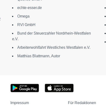
echte-esser.de
Omega
R
RVI GmbH
Bund der Steuerzahler Nordrhein-Westfalen
e.V.
Arbeiterwohlfahrt Westliches Westfalen e.V.
Matthias Blattmann, Autor
Impressum
Für Redaktionen