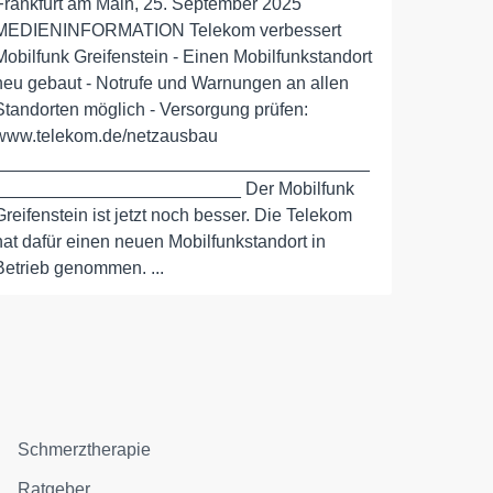
Frankfurt am Main, 25. September 2025
MEDIENINFORMATION Telekom verbessert
Mobilfunk Greifenstein - Einen Mobilfunkstandort
neu gebaut - Notrufe und Warnungen an allen
Standorten möglich - Versorgung prüfen:
www.telekom.de/netzausbau
______________________________________
_________________________ Der Mobilfunk
Greifenstein ist jetzt noch besser. Die Telekom
hat dafür einen neuen Mobilfunkstandort in
Betrieb genommen. ...
Schmerztherapie
Ratgeber