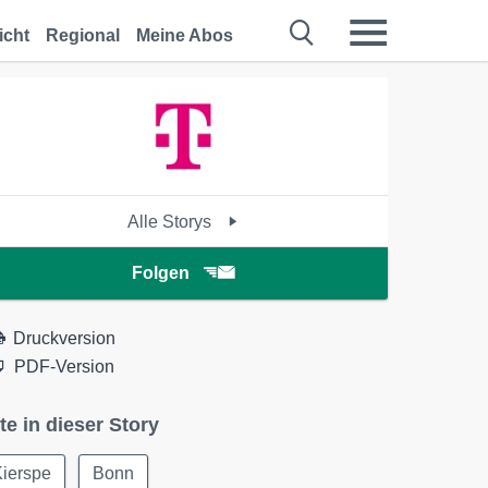
icht
Regional
Meine Abos
Alle Storys
Folgen
Druckversion
PDF-Version
te in dieser Story
Kierspe
Bonn