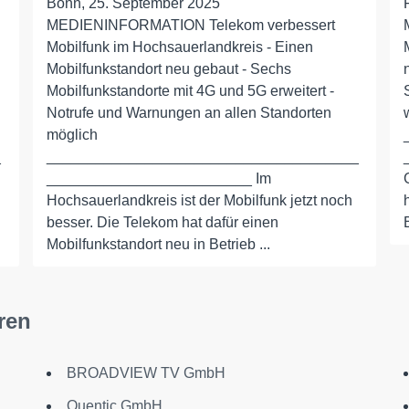
Bonn, 25. September 2025
MEDIENINFORMATION Telekom verbessert
Mobilfunk im Hochsauerlandkreis - Einen
Mobilfunkstandort neu gebaut - Sechs
Mobilfunkstandorte mit 4G und 5G erweitert -
Notrufe und Warnungen an allen Standorten
möglich
_
______________________________________
_________________________ Im
Hochsauerlandkreis ist der Mobilfunk jetzt noch
besser. Die Telekom hat dafür einen
Mobilfunkstandort neu in Betrieb ...
ren
BROADVIEW TV GmbH
Quentic GmbH