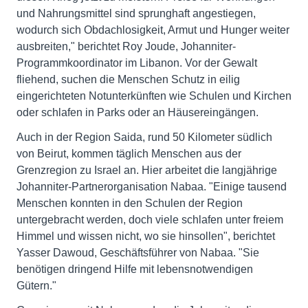
und Nahrungsmittel sind sprunghaft angestiegen,
wodurch sich Obdachlosigkeit, Armut und Hunger weiter
ausbreiten," berichtet Roy Joude, Johanniter-
Programmkoordinator im Libanon. Vor der Gewalt
fliehend, suchen die Menschen Schutz in eilig
eingerichteten Notunterkünften wie Schulen und Kirchen
oder schlafen in Parks oder an Häusereingängen.
Auch in der Region Saida, rund 50 Kilometer südlich
von Beirut, kommen täglich Menschen aus der
Grenzregion zu Israel an. Hier arbeitet die langjährige
Johanniter-Partnerorganisation Nabaa. "Einige tausend
Menschen konnten in den Schulen der Region
untergebracht werden, doch viele schlafen unter freiem
Himmel und wissen nicht, wo sie hinsollen", berichtet
Yasser Dawoud, Geschäftsführer von Nabaa. "Sie
benötigen dringend Hilfe mit lebensnotwendigen
Gütern."