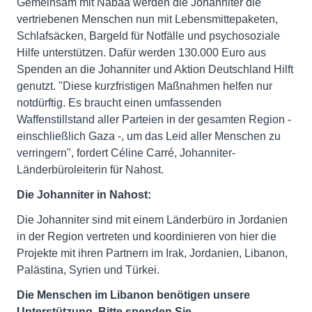
Gemeinsam mit Nabaa werden die Johanniter die
vertriebenen Menschen nun mit Lebensmittepaketen,
Schlafsäcken, Bargeld für Notfälle und psychosoziale
Hilfe unterstützen. Dafür werden 130.000 Euro aus
Spenden an die Johanniter und Aktion Deutschland Hilft
genutzt. "Diese kurzfristigen Maßnahmen helfen nur
notdürftig. Es braucht einen umfassenden
Waffenstillstand aller Parteien in der gesamten Region -
einschließlich Gaza -, um das Leid aller Menschen zu
verringern", fordert Céline Carré, Johanniter-
Länderbüroleiterin für Nahost.
Die Johanniter in Nahost:
Die Johanniter sind mit einem Länderbüro in Jordanien
in der Region vertreten und koordinieren von hier die
Projekte mit ihren Partnern im Irak, Jordanien, Libanon,
Palästina, Syrien und Türkei.
Die Menschen im Libanon benötigen unsere
Unterstützung. Bitte spenden Sie.