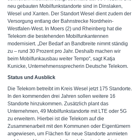
neu gebauten Mobilfunkstandorte sind in Dinslaken,
Wesel und Xanten. Der Standort Wesel dient zudem der
Versorgung entlang der Bahnstrecke Nordrhein-
Westfalen-West. In Moers (2) und Rheinberg hat die
Telekom die bestehenden Mobilfunkantennen
modernisiert. „Der Bedarf an Bandbreite nimmt ständig
zu – rund 30 Prozent pro Jahr. Deshalb machen wir
beim Mobilfunkausbau weiter Tempo“, sagt Katja
Kunicke, Unternehmenssprecherin Deutsche Telekom.
Status und Ausblick
Die Telekom betreibt im Kreis Wesel jetzt 175 Standorte.
In den kommenden drei Jahren sollen weitere 16
Standorte hinzukommen. Zusätzlich plant das
Unternehmen, 49 Mobilfunkstandorte mit LTE oder 5G
zu erweitern. Hierbei ist die Telekom auf die
Zusammenarbeit mit den Kommunen oder Eigentümern
angewiesen, um Flächen für neue Standorte anmieten