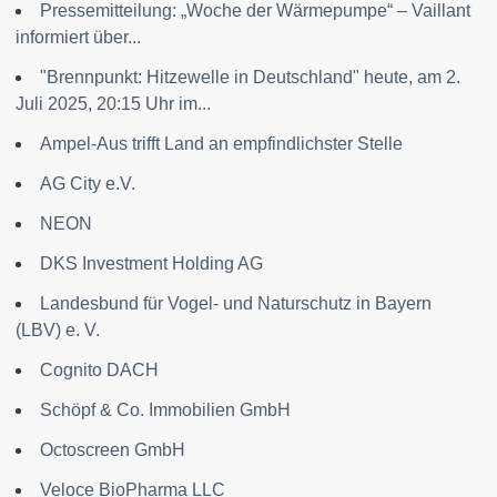
Pressemitteilung: „Woche der Wärmepumpe“ – Vaillant
informiert über...
"Brennpunkt: Hitzewelle in Deutschland" heute, am 2.
Juli 2025, 20:15 Uhr im...
Ampel-Aus trifft Land an empfindlichster Stelle
AG City e.V.
NEON
DKS Investment Holding AG
Landesbund für Vogel- und Naturschutz in Bayern
(LBV) e. V.
Cognito DACH
Schöpf & Co. Immobilien GmbH
Octoscreen GmbH
Veloce BioPharma LLC