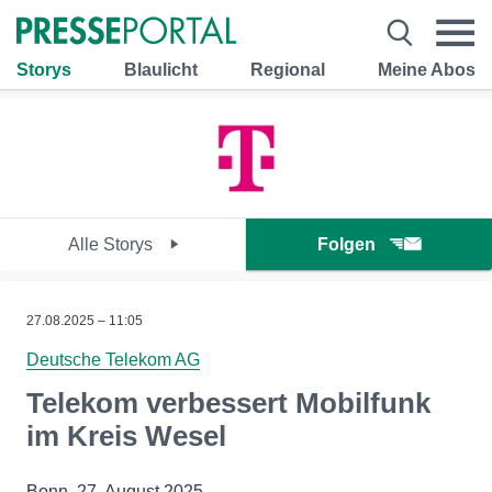
Storys
Blaulicht
Regional
Meine Abos
Alle Storys
Folgen
27.08.2025 – 11:05
Deutsche Telekom AG
Telekom verbessert Mobilfunk
im Kreis Wesel
Bonn, 27. August 2025