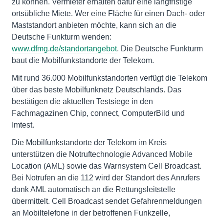
zu können. Vermieter erhalten dafür eine langfristige
ortsübliche Miete. Wer eine Fläche für einen Dach- oder
Maststandort anbieten möchte, kann sich an die
Deutsche Funkturm wenden:
www.dfmg.de/standortangebot
. Die Deutsche Funkturm
baut die Mobilfunkstandorte der Telekom.
Mit rund 36.000 Mobilfunkstandorten verfügt die Telekom
über das beste Mobilfunknetz Deutschlands. Das
bestätigen die aktuellen Testsiege in den
Fachmagazinen Chip, connect, ComputerBild und
Imtest.
Die Mobilfunkstandorte der Telekom im Kreis
unterstützen die Notruftechnologie Advanced Mobile
Location (AML) sowie das Warnsystem Cell Broadcast.
Bei Notrufen an die 112 wird der Standort des Anrufers
dank AML automatisch an die Rettungsleitstelle
übermittelt. Cell Broadcast sendet Gefahrenmeldungen
an Mobiltelefone in der betroffenen Funkzelle,