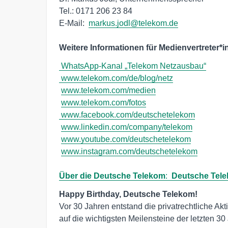
Tel.: 0171 206 23 84

E-Mail:  
markus.jodl@telekom.de
Weitere Informationen für Medienvertreter*i
WhatsApp-Kanal „Telekom Netzausbau“
www.telekom.com/de/blog/netz
www.telekom.com/medien
www.telekom.com/fotos
www.facebook.com/deutschetelekom
www.linkedin.com/company/telekom
www.youtube.com/deutschetelekom
www.instagram.com/deutschetelekom
Über die Deutsche Telekom
:  
Deutsche Tele
Vor 30 Jahren entstand die privatrechtliche Ak
auf die wichtigsten Meilensteine der letzten 30 