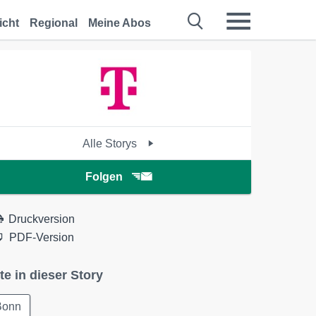
icht
Regional
Meine Abos
Alle Storys
Folgen
Druckversion
PDF-Version
te in dieser Story
Bonn