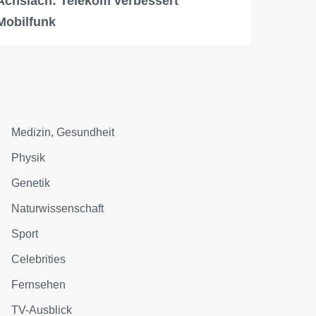
Achslach: Telekom verbessert
Mobilfunk
Medizin, Gesundheit
Physik
Genetik
Naturwissenschaft
Sport
Celebrities
Fernsehen
TV-Ausblick