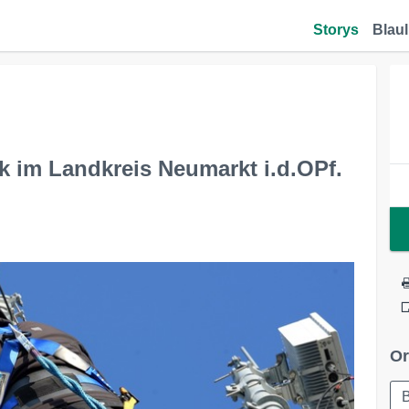
Storys
Blaul
k im Landkreis Neumarkt i.d.OPf.
Or