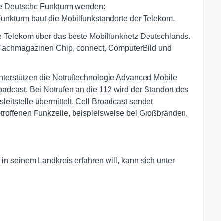
die Deutsche Funkturm wenden:
Funkturm baut die Mobilfunkstandorte der Telekom.
ie Telekom über das beste Mobilfunknetz Deutschlands.
n Fachmagazinen Chip, connect, ComputerBild und
nterstützen die Notruftechnologie Advanced Mobile
dcast. Bei Notrufen an die 112 wird der Standort des
eitstelle übermittelt. Cell Broadcast sendet
troffenen Funkzelle, beispielsweise bei Großbränden,
in seinem Landkreis erfahren will, kann sich unter