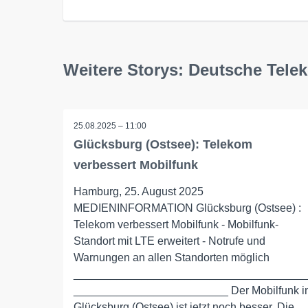
Weitere Storys: Deutsche Tel
25.08.2025 – 11:00
Glücksburg (Ostsee): Telekom
verbessert Mobilfunk
Hamburg, 25. August 2025
MEDIENINFORMATION Glücksburg (Ostsee) :
Telekom verbessert Mobilfunk - Mobilfunk-
Standort mit LTE erweitert - Notrufe und
Warnungen an allen Standorten möglich
_____________________________________
_________________________ Der Mobilfunk i
Glücksburg (Ostsee) ist jetzt noch besser. Die