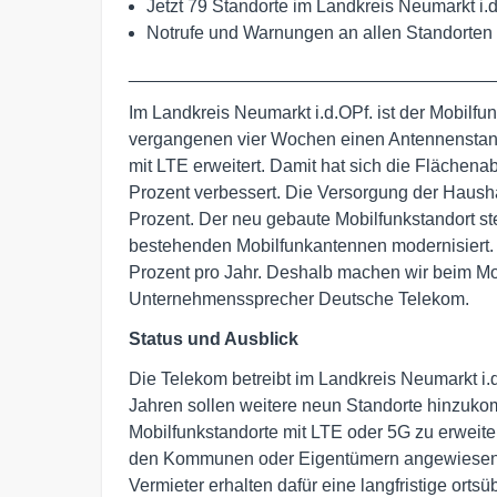
Jetzt 79 Standorte im Landkreis Neumarkt i.
Notrufe und Warnungen an allen Standorten
____________________________________
Im Landkreis Neumarkt i.d.OPf. ist der Mobilfun
vergangenen vier Wochen einen Antennenstand
mit LTE erweitert. Damit hat sich die Flächena
Prozent verbessert. Die Versorgung der Haushal
Prozent. Der neu gebaute Mobilfunkstandort st
bestehenden Mobilfunkantennen modernisiert. 
Prozent pro Jahr. Deshalb machen wir beim Mo
Unternehmenssprecher Deutsche Telekom.
Status und Ausblick
Die Telekom betreibt im Landkreis Neumarkt i.
Jahren sollen weitere neun Standorte hinzuko
Mobilfunkstandorte mit LTE oder 5G zu erweite
den Kommunen oder Eigentümern angewiesen, 
Vermieter erhalten dafür eine langfristige orts