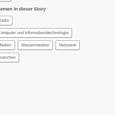
emen in dieser Story
Radio
omputer und Informationstechnologie
Medien
Massenmedien
Netzwerk
Branchen