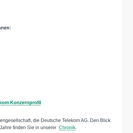
nnen:
kom Konzernprofil
tiengesellschaft, die Deutsche Telekom AG. Den Blick 
Jahre finden Sie in unserer  
Chronik
.