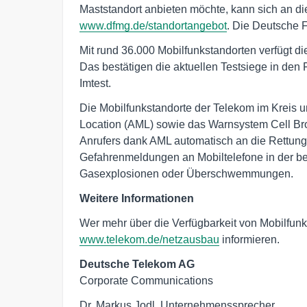
Maststandort anbieten möchte, kann sich an 
www.dfmg.de/standortangebot
. Die Deutsche 
Mit rund 36.000 Mobilfunkstandorten verfügt d
Das bestätigen die aktuellen Testsiege in de
Imtest.
Die Mobilfunkstandorte der Telekom im Kreis u
Location (AML) sowie das Warnsystem Cell Broa
Anrufers dank AML automatisch an die Rettungsl
Gefahrenmeldungen an Mobiltelefone in der be
Gasexplosionen oder Überschwemmungen.
Weitere Informationen
Wer mehr über die Verfügbarkeit von Mobilfunk 
www.telekom.de/netzausbau
informieren.
Deutsche Telekom AG
Corporate Communications
Dr. Markus Jodl, Unternehmenssprecher
