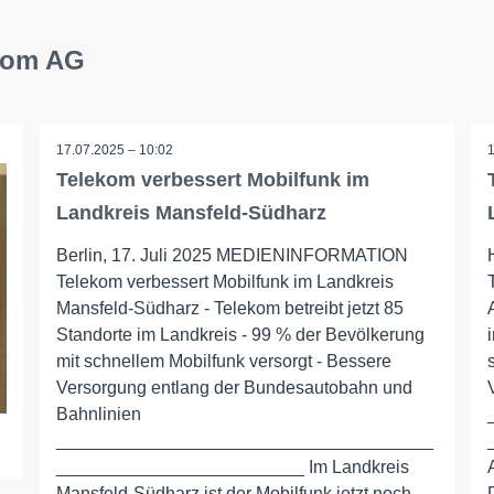
ekom AG
17.07.2025 – 10:02
Telekom verbessert Mobilfunk im
Landkreis Mansfeld-Südharz
Berlin, 17. Juli 2025 MEDIENINFORMATION
Telekom verbessert Mobilfunk im Landkreis
Mansfeld-Südharz - Telekom betreibt jetzt 85
Standorte im Landkreis - 99 % der Bevölkerung
mit schnellem Mobilfunk versorgt - Bessere
Versorgung entlang der Bundesautobahn und
Bahnlinien
______________________________________
_________________________ Im Landkreis
Mansfeld-Südharz ist der Mobilfunk jetzt noch