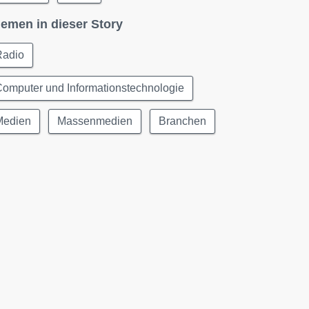
emen in dieser Story
Radio
omputer und Informationstechnologie
Medien
Massenmedien
Branchen