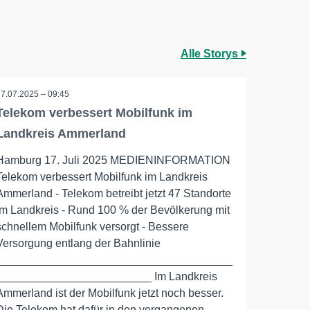
Alle Storys
17.07.2025 – 09:45
Telekom verbessert Mobilfunk im
Landkreis Ammerland
Hamburg 17. Juli 2025 MEDIENINFORMATION
Telekom verbessert Mobilfunk im Landkreis
Ammerland - Telekom betreibt jetzt 47 Standorte
im Landkreis - Rund 100 % der Bevölkerung mit
schnellem Mobilfunk versorgt - Bessere
Versorgung entlang der Bahnlinie
______________________________________
_________________________ Im Landkreis
Ammerland ist der Mobilfunk jetzt noch besser.
Die Telekom hat dafür in den vergangenen