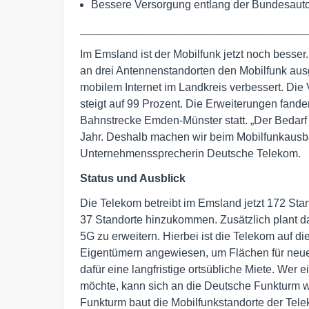
Bessere Versorgung entlang der Bundesaut
____________________________________
Im Emsland ist der Mobilfunk jetzt noch besse
an drei Antennenstandorten den Mobilfunk aus
mobilem Internet im Landkreis verbessert. Die
steigt auf 99 Prozent. Die Erweiterungen fand
Bahnstrecke Emden-Münster statt. „Der Bedarf 
Jahr. Deshalb machen wir beim Mobilfunkausba
Unternehmenssprecherin Deutsche Telekom.
Status und Ausblick
Die Telekom betreibt im Emsland jetzt 172 Sta
37 Standorte hinzukommen. Zusätzlich plant d
5G zu erweitern. Hierbei ist die Telekom auf
Eigentümern angewiesen, um Flächen für neue
dafür eine langfristige ortsübliche Miete. Wer 
möchte, kann sich an die Deutsche Funkturm
Funkturm baut die Mobilfunkstandorte der Tel