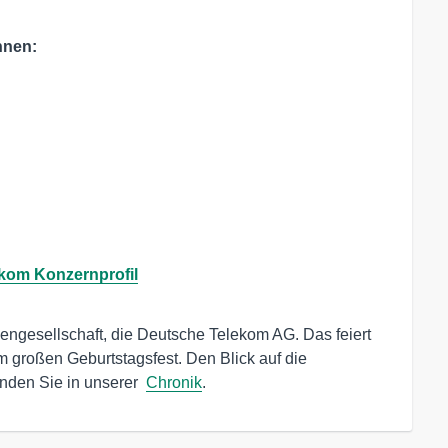
nnen:
kom Konzernprofil
iengesellschaft, die Deutsche Telekom AG. Das feiert 
 großen Geburtstagsfest. Den Blick auf die 
inden Sie in unserer  
Chronik
.