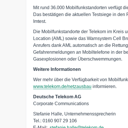
Mit rund 36.000 Mobilfunkstandorten verfügt d
Das bestätigen die aktuellen Testsiege in de
Imtest.
Die Mobilfunkstandorte der Telekom im Kreis u
Location (AML) sowie das Warnsystem Cell Broa
Anrufers dank AML automatisch an die Rettungsl
Gefahrenmeldungen an Mobiltelefone in der be
Gasexplosionen oder Überschwemmungen.
Weitere Informationen
Wer mehr über die Verfügbarkeit von Mobilfunk 
www.telekom.de/netzausbau
informieren.
Deutsche Telekom AG
Corporate Communications
Stefanie Halle, Unternehmenssprecherin

Tel.: 0160 907 29 106

E-Mail: 
stefanie.halle@telekom.de