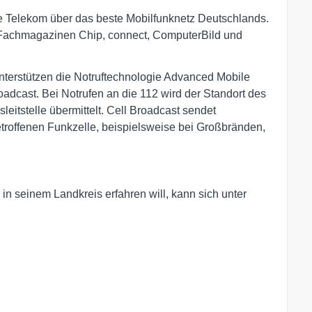
ie Telekom über das beste Mobilfunknetz Deutschlands.
n Fachmagazinen Chip, connect, ComputerBild und
nterstützen die Notruftechnologie Advanced Mobile
dcast. Bei Notrufen an die 112 wird der Standort des
eitstelle übermittelt. Cell Broadcast sendet
troffenen Funkzelle, beispielsweise bei Großbränden,
in seinem Landkreis erfahren will, kann sich unter