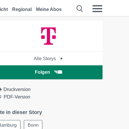
icht
Regional
Meine Abos
Alle Storys
Folgen
Druckversion
PDF-Version
te in dieser Story
Hamburg
Bonn