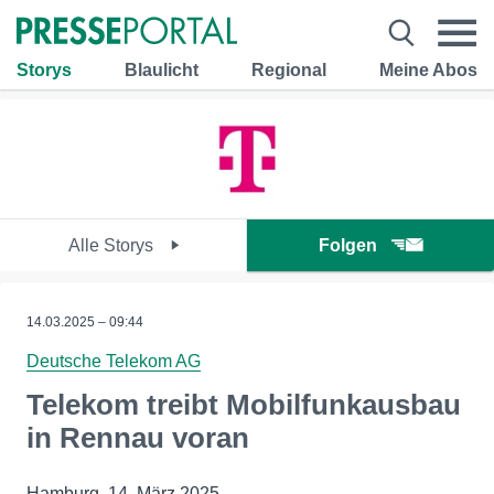
Storys
Blaulicht
Regional
Meine Abos
Alle Storys
Folgen
14.03.2025 – 09:44
Deutsche Telekom AG
Telekom treibt Mobilfunkausbau
in Rennau voran
Hamburg, 14. März 2025