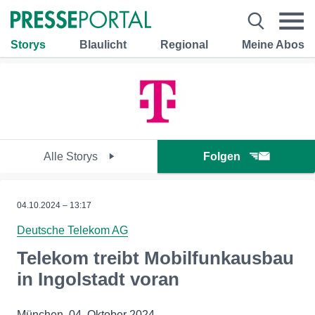
Storys
Blaulicht
Regional
Meine Abos
Alle Storys
Folgen
04.10.2024 – 13:17
Deutsche Telekom AG
Telekom treibt Mobilfunkausbau
in Ingolstadt voran
München, 04. Oktober 2024