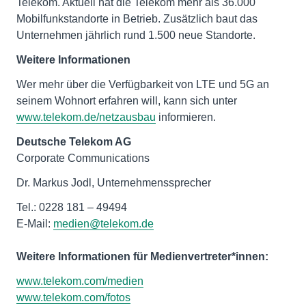
Telekom. Aktuell hat die Telekom mehr als 36.000
Mobilfunkstandorte in Betrieb. Zusätzlich baut das
Unternehmen jährlich rund 1.500 neue Standorte.
Weitere Informationen
Wer mehr über die Verfügbarkeit von LTE und 5G an
seinem Wohnort erfahren will, kann sich unter
www.telekom.de/netzausbau
informieren.
Deutsche Telekom AG
Corporate Communications
Dr. Markus Jodl, Unternehmenssprecher
Tel.: 0228 181 – 49494
E-Mail:
medien@telekom.de
Weitere Informationen für Medienvertreter*innen:
www.telekom.com/medien
www.telekom.com/fotos