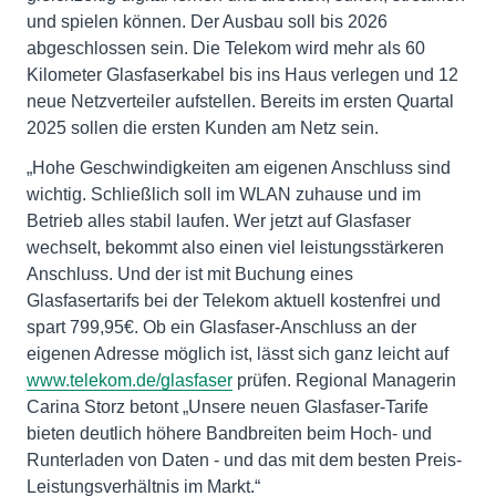
und spielen können. Der Ausbau soll bis 2026
abgeschlossen sein. Die Telekom wird mehr als 60
Kilometer Glasfaserkabel bis ins Haus verlegen und 12
neue Netzverteiler aufstellen. Bereits im ersten Quartal
2025 sollen die ersten Kunden am Netz sein.
„Hohe Geschwindigkeiten am eigenen Anschluss sind
wichtig. Schließlich soll im WLAN zuhause und im
Betrieb alles stabil laufen. Wer jetzt auf Glasfaser
wechselt, bekommt also einen viel leistungsstärkeren
Anschluss. Und der ist mit Buchung eines
Glasfasertarifs bei der Telekom aktuell kostenfrei und
spart 799,95€. Ob ein Glasfaser-Anschluss an der
eigenen Adresse möglich ist, lässt sich ganz leicht auf
www.telekom.de/glasfaser
prüfen. Regional Managerin
Carina Storz betont „Unsere neuen Glasfaser-Tarife
bieten deutlich höhere Bandbreiten beim Hoch- und
Runterladen von Daten - und das mit dem besten Preis-
Leistungsverhältnis im Markt.“