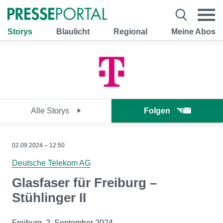
Storys
Blaulicht
Regional
Meine Abos
Alle Storys
Folgen
02.09.2024 – 12:50
Deutsche Telekom AG
Glasfaser für Freiburg –
Stühlinger II
Freiburg, 2. September 2024