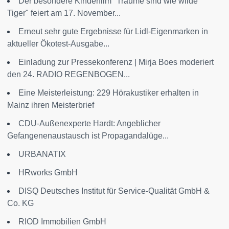
Der besondere Kinderfilm "Träume sind wie wilde
Tiger" feiert am 17. November...
Erneut sehr gute Ergebnisse für Lidl-Eigenmarken in
aktueller Ökotest-Ausgabe...
Einladung zur Pressekonferenz | Mirja Boes moderiert
den 24. RADIO REGENBOGEN...
Eine Meisterleistung: 229 Hörakustiker erhalten in
Mainz ihren Meisterbrief
CDU-Außenexperte Hardt: Angeblicher
Gefangenenaustausch ist Propagandalüge...
URBANATIX
HRworks GmbH
DISQ Deutsches Institut für Service-Qualität GmbH &
Co. KG
RIOD Immobilien GmbH