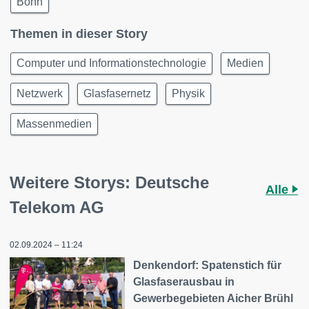
Bonn
Themen in dieser Story
Computer und Informationstechnologie
Medien
Netzwerk
Glasfasernetz
Physik
Massenmedien
Weitere Storys: Deutsche
Alle
Telekom AG
02.09.2024 – 11:24
Denkendorf: Spatenstich für
Glasfaserausbau in
Gewerbegebieten Aicher Brühl