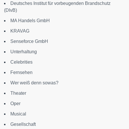
Deutsches Institut für vorbeugenden Brandschutz
(DIvB)
MA Handels GmbH
KRAVAG
Senseforce GmbH
Unterhaltung
Celebrities
Fernsehen
Wer weiß denn sowas?
Theater
Oper
Musical
Gesellschaft