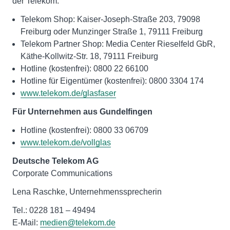
der Telekom:
Telekom Shop: Kaiser-Joseph-Straße 203, 79098
Freiburg oder Munzinger Straße 1, 79111 Freiburg
Telekom Partner Shop: Media Center Rieselfeld GbR,
Käthe-Kollwitz-Str. 18, 79111 Freiburg
Hotline (kostenfrei): 0800 22 66100
Hotline für Eigentümer (kostenfrei): 0800 3304 174
www.telekom.de/glasfaser
Für Unternehmen aus Gundelfingen
Hotline (kostenfrei): 0800 33 06709
www.telekom.de/vollglas
Deutsche Telekom AG
Corporate Communications
Tel.: 0228 181 – 49494
E-Mail:
medien@telekom.de