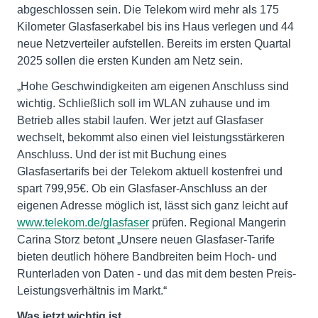
abgeschlossen sein. Die Telekom wird mehr als 175
Kilometer Glasfaserkabel bis ins Haus verlegen und 44
neue Netzverteiler aufstellen. Bereits im ersten Quartal
2025 sollen die ersten Kunden am Netz sein.
„Hohe Geschwindigkeiten am eigenen Anschluss sind
wichtig. Schließlich soll im WLAN zuhause und im
Betrieb alles stabil laufen. Wer jetzt auf Glasfaser
wechselt, bekommt also einen viel leistungsstärkeren
Anschluss. Und der ist mit Buchung eines
Glasfasertarifs bei der Telekom aktuell kostenfrei und
spart 799,95€. Ob ein Glasfaser-Anschluss an der
eigenen Adresse möglich ist, lässt sich ganz leicht auf
www.telekom.de/glasfaser
prüfen. Regional Mangerin
Carina Storz betont „Unsere neuen Glasfaser-Tarife
bieten deutlich höhere Bandbreiten beim Hoch- und
Runterladen von Daten - und das mit dem besten Preis-
Leistungsverhältnis im Markt.“
Was jetzt wichtig ist