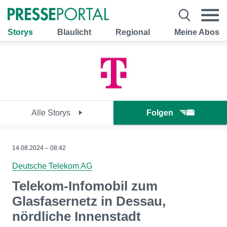
Storys
Blaulicht
Regional
Meine Abos
Alle Storys
Folgen
14.08.2024 – 08:42
Deutsche Telekom AG
Telekom-Infomobil zum
Glasfasernetz in Dessau,
nördliche Innenstadt