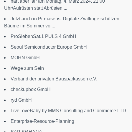
hart aber fair am Montag, 4. März 2024, 21:00
Uhr/Aufrüsten statt Abrüsten:...
Jetzt auch in Pirmasens: Digitale Zwillinge schützen
Bäume im Sommer vor...
ProSiebenSat.1 PULS 4 GmbH
Seoul Semiconductor Europe GmbH
MOHN GmbH
Wege zum Sein
Verband der privaten Bausparkassen e.V.
checkupbox GmbH
ryd GmbH
LiveLoveBaby by MMS Consulting and Commerce LTD
Enterprise-Resource-Planning
SAP S/4HANA