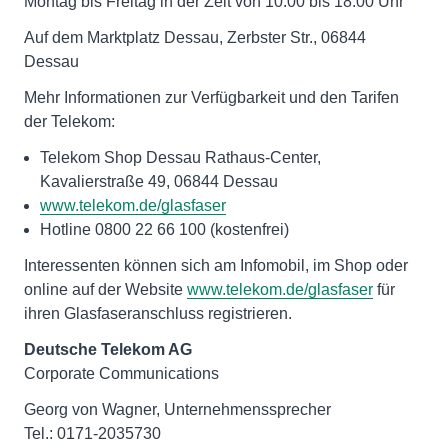
Montag bis Freitag in der Zeit von 10:00 bis 18:00 Uhr
Auf dem Marktplatz Dessau, Zerbster Str., 06844
Dessau
Mehr Informationen zur Verfügbarkeit und den Tarifen
der Telekom:
Telekom Shop Dessau Rathaus-Center,
Kavalierstraße 49, 06844 Dessau
www.telekom.de/glasfaser
Hotline 0800 22 66 100 (kostenfrei)
Interessenten können sich am Infomobil, im Shop oder
online auf der Website
www.telekom.de/glasfaser
für
ihren Glasfaseranschluss registrieren.
Deutsche Telekom AG
Corporate Communications
Georg von Wagner, Unternehmenssprecher
Tel.: 0171-2035730