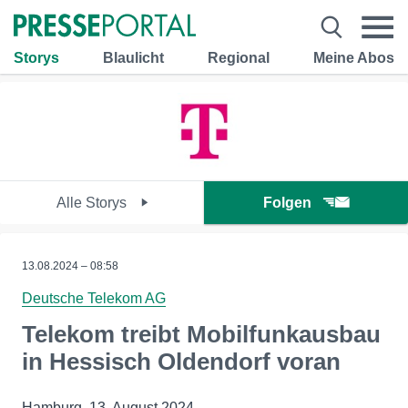
Storys
Blaulicht
Regional
Meine Abos
Alle Storys
Folgen
13.08.2024 – 08:58
Deutsche Telekom AG
Telekom treibt Mobilfunkausbau
in Hessisch Oldendorf voran
Hamburg, 13. August 2024