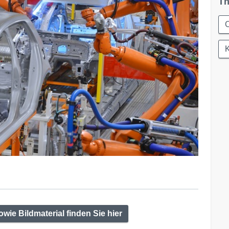
Th
C
K
wie Bildmaterial finden Sie hier