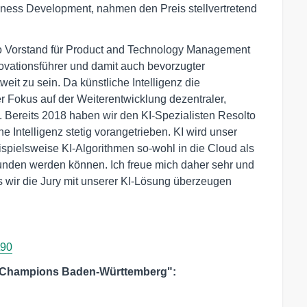
ess Development, nahmen den Preis stellvertretend
o Vorstand für Product and Technology Management
novationsführer und damit auch bevorzugter
eit zu sein. Da künstliche Intelligenz die
er Fokus auf der Weiterentwicklung dezentraler,
. Bereits 2018 haben wir den KI-Spezialisten Resolto
 Intelligenz stetig vorangetrieben. KI wird unser
ispielsweise KI-Algorithmen so-wohl in die Cloud als
unden werden können. Ich freue mich daher sehr und
s wir die Jury mit unserer KI-Lösung überzeugen
t90
I-Champions Baden-Württemberg":