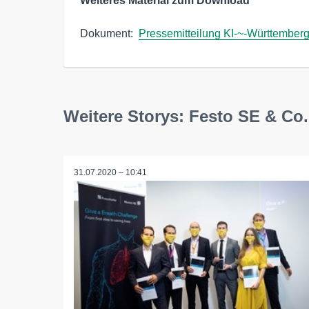
Weiteres Material zum Download
Dokument:  
Pressemitteilung KI-~-Württembe
Weitere Storys: Festo SE & Co
31.07.2020 – 10:41