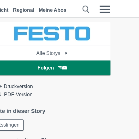
icht
Regional
Meine Abos
Alle Storys
Folgen
Druckversion
PDF-Version
te in dieser Story
Esslingen