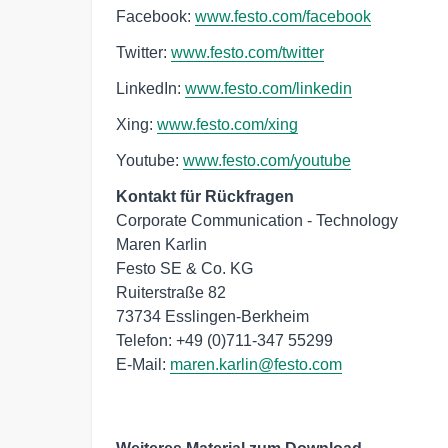
Facebook:
www.festo.com/facebook
Twitter:
www.festo.com/twitter
LinkedIn:
www.festo.com/linkedin
Xing:
www.festo.com/xing
Youtube:
www.festo.com/youtube
Kontakt für Rückfragen
Corporate Communication - Technology

Maren Karlin

Festo SE & Co. KG

Ruiterstraße 82

73734 Esslingen-Berkheim

Telefon: +49 (0)711-347 55299

E-Mail: 
maren.karlin@festo.com