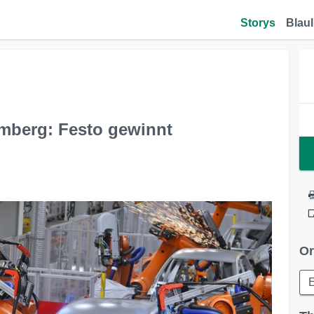
Storys
Blaul
mberg: Festo gewinnt
Or