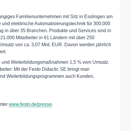
hängiges Familienunternehmen mit Sitz in Esslingen am
 und elektrische Automatisierungstechnik für 300.000
g in über 35 Branchen. Produkte und Services sind in
 21.000 Mitarbeiter in 61 Ländern mit über 250
Umsatz von ca. 3,07 Mrd. EUR. Davon werden jährlich
ert.
us- und Weiterbildungsmaßnahmen 1,5 % vom Umsatz.
beiter: Mit der Festo Didactic SE bringt man
- und Weiterbildungsprogrammen auch Kunden,
unter
www.festo.de/presse
.