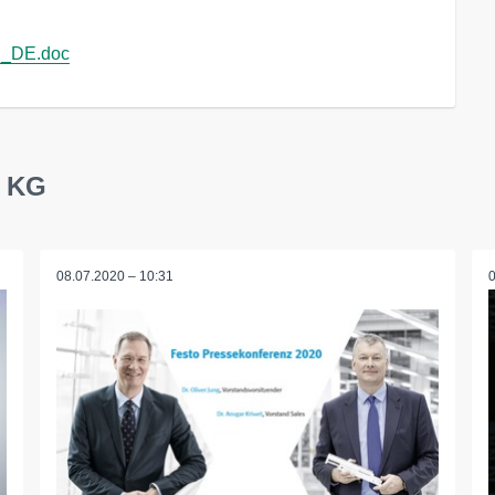
rg_DE.doc
. KG
08.07.2020 – 10:31