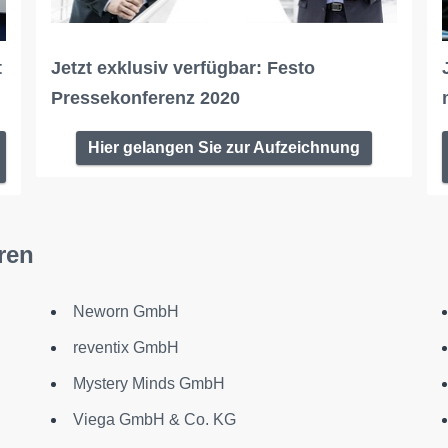
t
Jetzt exklusiv verfügbar: Festo
Pressekonferenz 2020
Hier gelangen Sie zur Aufzeichnung
ren
Neworn GmbH
reventix GmbH
Mystery Minds GmbH
Viega GmbH & Co. KG