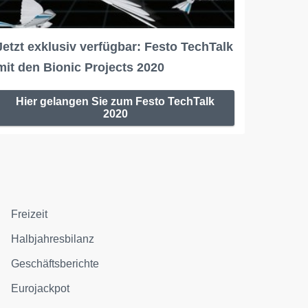
Jetzt exklusiv verfügbar: Festo TechTalk
mit den Bionic Projects 2020
Hier gelangen Sie zum Festo TechTalk
2020
Freizeit
Halbjahresbilanz
Geschäftsberichte
Eurojackpot