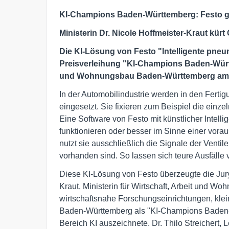
KI-Champions Baden-Württemberg: Festo g
Ministerin Dr. Nicole Hoffmeister-Kraut kürt
Die KI-Lösung von Festo "Intelligente pne
Preisverleihung "KI-Champions Baden-Württ
und Wohnungsbau Baden-Württemberg am 1
In der Automobilindustrie werden in den Fert
eingesetzt. Sie fixieren zum Beispiel die ein
Eine Software von Festo mit künstlicher Intellig
funktionieren oder besser im Sinne einer vor
nutzt sie ausschließlich die Signale der Venti
vorhanden sind. So lassen sich teure Ausfälle
Diese KI-Lösung von Festo überzeugte die Jur
Kraut, Ministerin für Wirtschaft, Arbeit und 
wirtschaftsnahe Forschungseinrichtungen, kle
Baden-Württemberg als "KI-Champions Baden-
Bereich KI auszeichnete. Dr. Thilo Streichert