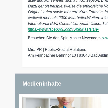
aktiv und konzentriert sich auf Konzeption, E
Dazu gehört beispielsweise die erfolgreiche V
Originalserien sowie mehrere Kurz-Formate. In
weltweit mehr als 2000 Mitarbeiter.Weitere Inf
International B.V., Central European Office, Te
https://www.facebook.com/SpinMasterDe/
Besuchen Sie den Spin Master Newsroom: 
ww
Mira PR | Public+Social Relations

Am Feilnbacher Bahnhof 10 | 83043 Bad Aibling
Medieninhalte