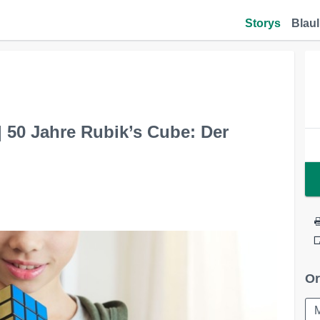
Storys
Blaul
 50 Jahre Rubik’s Cube: Der
Or