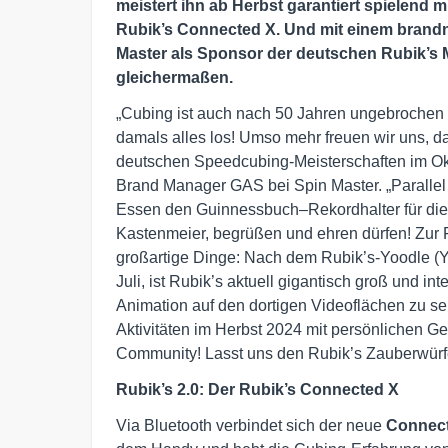
meistert ihn ab Herbst garantiert spielend
Rubik’s Connected X. Und mit einem brand
Master als Sponsor der deutschen Rubik’s M
gleichermaßen.
„Cubing ist auch nach 50 Jahren ungebrochen b
damals alles los! Umso mehr freuen wir uns, d
deutschen Speedcubing-Meisterschaften im Okto
Brand Manager GAS bei Spin Master. „Parallel
Essen den Guinnessbuch–Rekordhalter für die
Kastenmeier, begrüßen und ehren dürfen! Zur F
großartige Dinge: Nach dem Rubik’s-Yoodle (
Juli, ist Rubik’s aktuell gigantisch groß und 
Animation auf den dortigen Videoflächen zu se
Aktivitäten im Herbst 2024 mit persönlichen G
Community! Lasst uns den Rubik’s Zauberwürfel
Rubik’s 2.0: Der Rubik’s Connected X
Via Bluetooth verbindet sich der neue
Connect