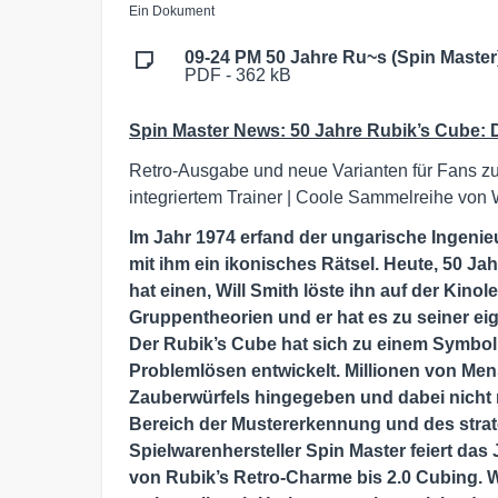
Ein Dokument
09-24 PM 50 Jahre Ru~s (Spin Master
PDF - 362 kB
Spin Master News: 50 Jahre Rubik’s Cube: De
Retro-Ausgabe und neue Varianten für Fans zum
integriertem Trainer | Coole Sammelreihe von
Im Jahr 1974 erfand der ungarische Ingeni
mit ihm ein ikonisches Rätsel. Heute, 50 Jah
hat einen, Will Smith löste ihn auf der Kino
Gruppentheorien und er hat es zu seiner e
Der Rubik’s Cube hat sich
zu einem Symbol 
Problemlösen entwickelt. Millionen von Men
Zauberwürfels hingegeben und dabei nicht n
Bereich der Mustererkennung und des stra
Spielwarenhersteller Spin Master feiert da
von Rubik’s Retro-Charme bis 2.0 Cubing. W