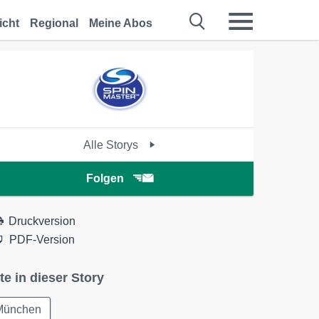
icht
Regional
Meine Abos
Alle Storys
Folgen
Druckversion
PDF-Version
te in dieser Story
München