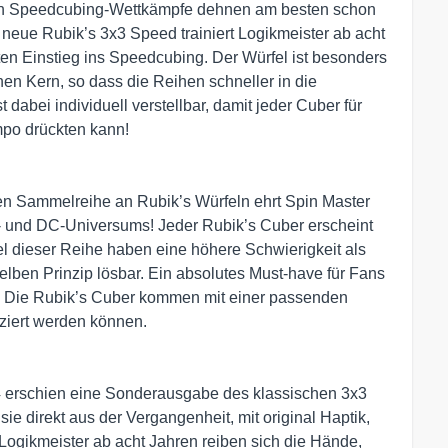
ten Speedcubing-Wettkämpfe dehnen am besten schon
er neue Rubik’s 3x3 Speed trainiert Logikmeister ab acht
ten Einstieg ins Speedcubing. Der Würfel ist besonders
en Kern, so dass die Reihen schneller in die
 dabei individuell verstellbar, damit jeder Cuber für
mpo drückten kann!
nen Sammelreihe an Rubik’s Würfeln ehrt Spin Master
- und DC-Universums! Jeder Rubik’s Cuber erscheint
l dieser Reihe haben eine höhere Schwierigkeit als
lben Prinzip lösbar. Ein absolutes Must-have für Fans
: Die Rubik’s Cuber kommen mit einer passenden
tziert werden können.
24 erschien eine Sonderausgabe des klassischen 3x3
sie direkt aus der Vergangenheit, mit original Haptik,
 Logikmeister ab acht Jahren reiben sich die Hände,