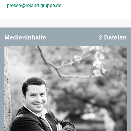
presse@roland-gruppe.de
Medieninhalte
2 Dateien