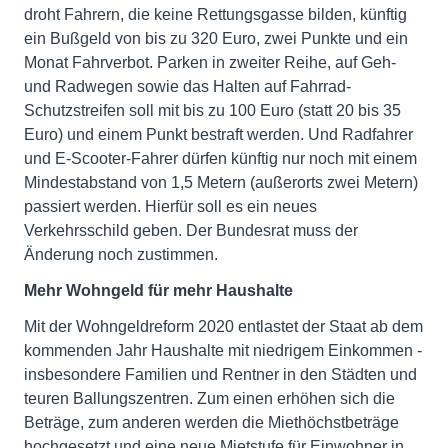
droht Fahrern, die keine Rettungsgasse bilden, künftig
ein Bußgeld von bis zu 320 Euro, zwei Punkte und ein
Monat Fahrverbot. Parken in zweiter Reihe, auf Geh-
und Radwegen sowie das Halten auf Fahrrad-
Schutzstreifen soll mit bis zu 100 Euro (statt 20 bis 35
Euro) und einem Punkt bestraft werden. Und Radfahrer
und E-Scooter-Fahrer dürfen künftig nur noch mit einem
Mindestabstand von 1,5 Metern (außerorts zwei Metern)
passiert werden. Hierfür soll es ein neues
Verkehrsschild geben. Der Bundesrat muss der
Änderung noch zustimmen.
Mehr Wohngeld für mehr Haushalte
Mit der Wohngeldreform 2020 entlastet der Staat ab dem
kommenden Jahr Haushalte mit niedrigem Einkommen -
insbesondere Familien und Rentner in den Städten und
teuren Ballungszentren. Zum einen erhöhen sich die
Beträge, zum anderen werden die Miethöchstbeträge
hochgesetzt und eine neue Mietstufe für Einwohner in