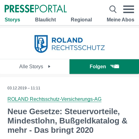
Storys
Blaulicht
Regional
Meine Abos
Alle Storys
Folgen
03.12.2019 – 11:11
ROLAND Rechtsschutz-Versicherungs-AG
Neue Gesetze: Steuervorteile,
Mindestlohn, Bußgeldkatalog &
mehr - Das bringt 2020