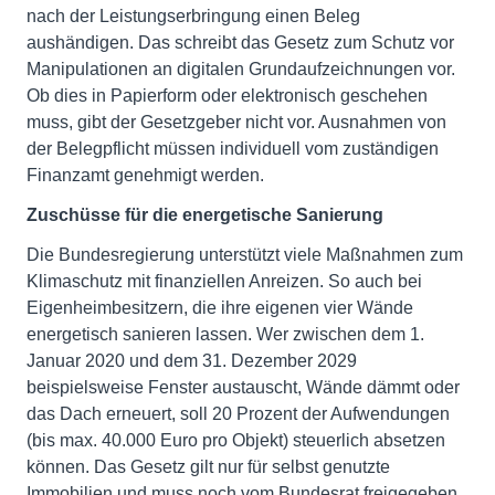
nach der Leistungserbringung einen Beleg
aushändigen. Das schreibt das Gesetz zum Schutz vor
Manipulationen an digitalen Grundaufzeichnungen vor.
Ob dies in Papierform oder elektronisch geschehen
muss, gibt der Gesetzgeber nicht vor. Ausnahmen von
der Belegpflicht müssen individuell vom zuständigen
Finanzamt genehmigt werden.
Zuschüsse für die energetische Sanierung
Die Bundesregierung unterstützt viele Maßnahmen zum
Klimaschutz mit finanziellen Anreizen. So auch bei
Eigenheimbesitzern, die ihre eigenen vier Wände
energetisch sanieren lassen. Wer zwischen dem 1.
Januar 2020 und dem 31. Dezember 2029
beispielsweise Fenster austauscht, Wände dämmt oder
das Dach erneuert, soll 20 Prozent der Aufwendungen
(bis max. 40.000 Euro pro Objekt) steuerlich absetzen
können. Das Gesetz gilt nur für selbst genutzte
Immobilien und muss noch vom Bundesrat freigegeben