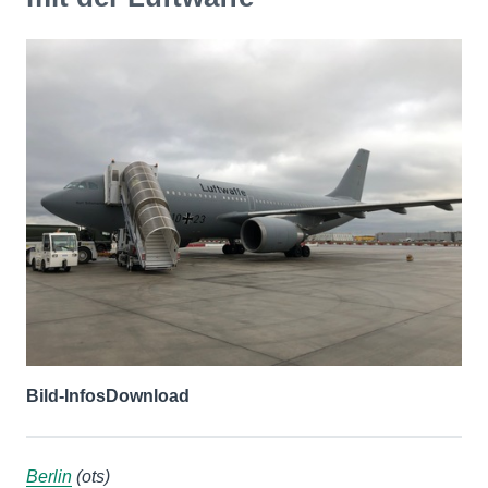
Bild-Infos
Download
Berlin
(ots)