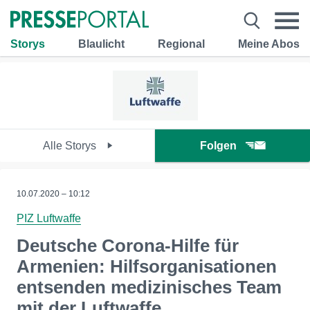
Storys
Blaulicht
Regional
Meine Abos
Alle Storys
Folgen
10.07.2020 – 10:12
PIZ Luftwaffe
Deutsche Corona-Hilfe für
Armenien: Hilfsorganisationen
entsenden medizinisches Team
mit der Luftwaffe