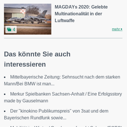
MAGDAYs 2020: Gelebte
Multinationalität in der
Luftwaffe
mehr
4
Das könnte Sie auch
interessieren
Mittelbayerische Zeitung: Sehnsucht nach dem starken
Mann/Bei BMW ist man...
Merkur Spielbanken Sachsen-Anhalt / Eine Erfolgsstory
made by Gauselmann
Der "kinokino Publikumspreis" von 3sat und dem
Bayerischen Rundfunk sowie...