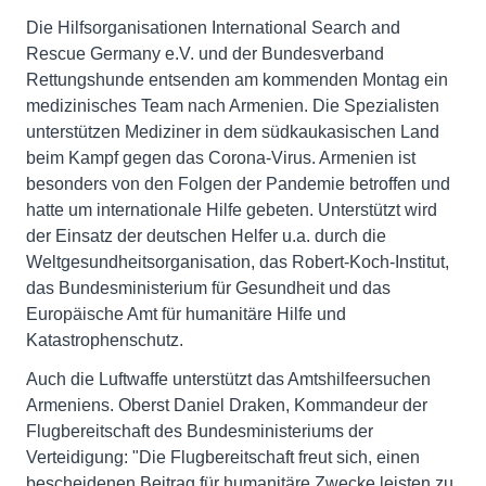
Die Hilfsorganisationen International Search and
Rescue Germany e.V. und der Bundesverband
Rettungshunde entsenden am kommenden Montag ein
medizinisches Team nach Armenien. Die Spezialisten
unterstützen Mediziner in dem südkaukasischen Land
beim Kampf gegen das Corona-Virus. Armenien ist
besonders von den Folgen der Pandemie betroffen und
hatte um internationale Hilfe gebeten. Unterstützt wird
der Einsatz der deutschen Helfer u.a. durch die
Weltgesundheitsorganisation, das Robert-Koch-Institut,
das Bundesministerium für Gesundheit und das
Europäische Amt für humanitäre Hilfe und
Katastrophenschutz.
Auch die Luftwaffe unterstützt das Amtshilfeersuchen
Armeniens. Oberst Daniel Draken, Kommandeur der
Flugbereitschaft des Bundesministeriums der
Verteidigung: "Die Flugbereitschaft freut sich, einen
bescheidenen Beitrag für humanitäre Zwecke leisten zu