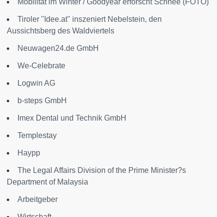
Mobilität im Winter / Goodyear erforscht Schnee (FOTO)
Tiroler "Idee.at" inszeniert Nebelstein, den
Aussichtsberg des Waldviertels
Neuwagen24.de GmbH
We-Celebrate
Logwin AG
b-steps GmbH
Imex Dental und Technik GmbH
Templestay
Haypp
The Legal Affairs Division of the Prime Minister?s
Department of Malaysia
Arbeitgeber
Wirtschaft