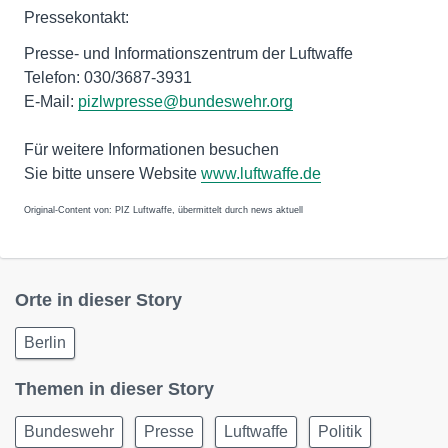
Pressekontakt:
Presse- und Informationszentrum der Luftwaffe
Telefon: 030/3687-3931
E-Mail:
pizlwpresse@bundeswehr.org
Für weitere Informationen besuchen
Sie bitte unsere Website
www.luftwaffe.de
Original-Content von: PIZ Luftwaffe, übermittelt durch news aktuell
Orte in dieser Story
Berlin
Themen in dieser Story
Bundeswehr
Presse
Luftwaffe
Politik