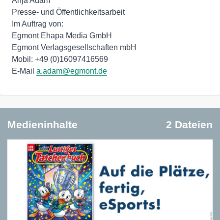
Anja Adam
Presse- und Öffentlichkeitsarbeit
Im Auftrag von:
Egmont Ehapa Media GmbH
Egmont Verlagsgesellschaften mbH
Mobil: +49 (0)16097416569
E-Mail
a.adam@egmont.de
Medieninhalte
2 Dateien