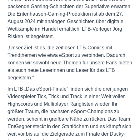
packende Gaming-Schlachten der Superlative erwarten.
Die Entenhausen-Gaming-Produktion ist ab dem 27.
August 2024 mit analogen Geschichten über digitale
Wettkämpfe im Handel erhältlich. LTB-Verleger Jörg
Risken ist begeistert.
„Unser Ziel ist es, die zeitlosen LTB-Comics mit
Trendthemen wie etwa eSport zu verbinden. Dadurch
können wir sowohl neue Themen für unsere Fans bieten
als auch neue Leserinnen und Leser für das LTB
begeistern.”
Im LTB „Das eSport-Finale“ finden sich die drei jungen
Videospieler Tick, Trick und Track in einer Welt voller
Highscores und Multiplayer Ranglisten wieder. Ihr
größter Traum, die nächsten eSport-Champions zu
werden, scheint in greifbare Nähe zu rücken. Das Team
EntGegner steckt in den Startlöchern und es kämpft sich
weit vor bis auf die Zielgerade zum Finale der Ducky-