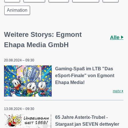
Animation
Weitere Storys: Egmont
Alle
Ehapa Media GmbH
20.08.2024 – 09:30
Gaming-Spaß im LTB "Das
eSport-Finale" von Egmont
Ehapa Media!
mehr
13.08.2024 – 09:30
65 Jahre Asterix-Trubel -
Stargast jan SEVEN dettwyler