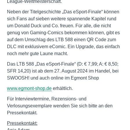
League-Weltmeisterschaft.
Neben der Titelgeschichte „Das eSport-Finale“ können
sich Fans auf sieben weitere spannende Kapitel rund
um Donald Duck und Co. freuen. Für alle, die nicht
genug von Gaming-Comics bekommen können, gibt es
auf dem Umschlag des LTB 588 einen QR Code zum
DLC mit exklusivem eComic. Ein Upgrade, das einfach
noch mehr gute Laune macht.
Das LTB 588 „Das eSport-Finale“ (D: € 7,99; A: € 8,50;
SFR 14,20) ist ab dem 27. August 2024 im Handel, bei
SWOOSH! und auch online im Egmont Shop
www.egmont-shop.de
erhältlich.
Für Interviewtermine, Rezensions- und
Verlosungsexemplare wenden Sie sich bitte an den
Pressekontakt.
Pressekontakt: