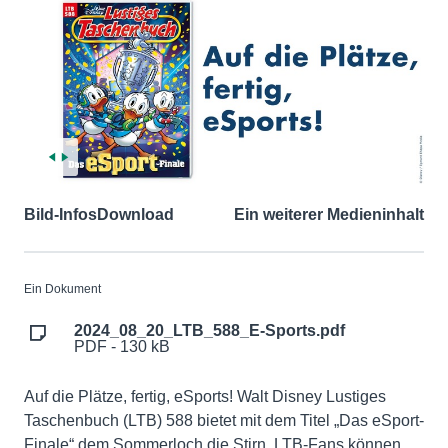
Bild-Infos
Download
Ein weiterer Medieninhalt
Ein Dokument
2024_08_20_LTB_588_E-Sports.pdf
PDF - 130 kB
Auf die Plätze, fertig, eSports! Walt Disney Lustiges
Taschenbuch (LTB) 588 bietet mit dem Titel „Das eSport-
Finale“ dem Sommerloch die Stirn. LTB-Fans können