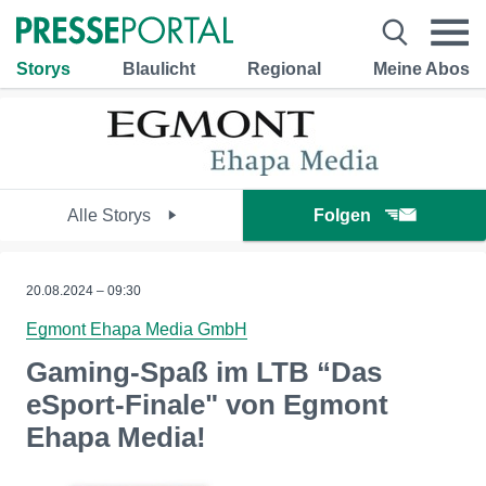
Storys
Blaulicht
Regional
Meine Abos
Alle Storys
Folgen
20.08.2024 – 09:30
Egmont Ehapa Media GmbH
Gaming-Spaß im LTB “Das
eSport-Finale" von Egmont
Ehapa Media!