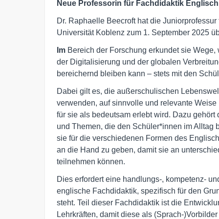
Neue Professorin für Fachdidaktik Englisch
Dr. Raphaelle Beecroft hat die Juniorprofessur
Universität Koblenz zum 1. September 2025 
Im
Bereich der Forschung erkundet sie Wege, w
der Digitalisierung und der globalen Verbreitu
bereichernd bleiben kann – stets mit den Schül
Dabei gilt es, die außerschulischen Lebenswel
verwenden, auf sinnvolle und relevante Weise i
für sie als bedeutsam erlebt wird. Dazu gehört 
und Themen, die den Schüler*innen im Alltag
sie für die verschiedenen Formen des Englische
an die Hand zu geben, damit sie an unterschi
teilnehmen können.
Dies erfordert eine handlungs-, kompetenz- und
englische Fachdidaktik, spezifisch für den Gru
steht. Teil dieser Fachdidaktik ist die Entwic
Lehrkräften, damit diese als (Sprach-)Vorbilde