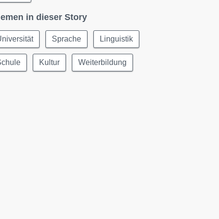
emen in dieser Story
niversität
Sprache
Linguistik
Schule
Kultur
Weiterbildung