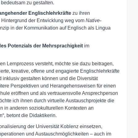
 bedeutsam zu gestalten.
ngehender Englischlehrkräfte
zu ihren
 Hintergrund der Entwicklung weg vom
Native-
rinzip in der Kommunikation auf Englisch als Lingua
es Potenzials der Mehrsprachigkeit
im
iven Lernprozess versteht, möchte sie dazu beitragen,
erte, kreative, offene und engagierte Englischlehrkräfte
d inklusiv gestalten können und die Diversität
eitere Perspektiven und Herangehensweisen für einen
hule eröffnen und als vertrauensvolle Ansprechperson
chte ich ihnen durch virtuelle Austauschprojekte die
en in anderen soziokulturellen Kontexten an
 betont die Didaktikerin.
onalisierung der Universität Koblenz einsetzen,
operationen und Austauschmöglichkeiten – auch im