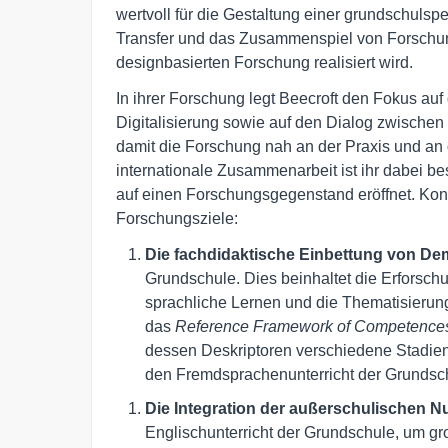
wertvoll für die Gestaltung einer grundschulspez
Transfer und das Zusammenspiel von Forschung
designbasierten Forschung realisiert wird.
In ihrer Forschung legt Beecroft den Fokus au
Digitalisierung sowie auf den Dialog zwischen 
damit die Forschung nah an der Praxis und an 
internationale Zusammenarbeit ist ihr dabei be
auf einen Forschungsgegenstand eröffnet. Konk
Forschungsziele:
Die fachdidaktische Einbettung von De
Grundschule. Dies beinhaltet die Erforsch
sprachliche Lernen und die Thematisierung
das
Reference Framework of Competences 
dessen Deskriptoren verschiedene Stadien
den Fremdsprachenunterricht der Grundsc
Die Integration der außerschulischen 
Englischunterricht der Grundschule, um g