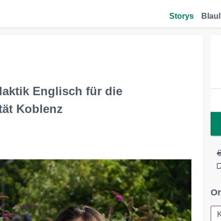
Storys
Blaul
aktik Englisch für die
tät Koblenz
Or