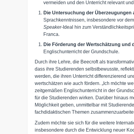
vermeiden und den Unterricht relevant und
Die Untersuchung der Überzeugungen a
Sprachkenntnissen, insbesondere vor dem
Speaker
-Ideal hin zum Verständlichkeitsp
Franca.
Die Förderung der Wertschätzung und d
Englischunterricht der Grundschule.
Durch ihre Lehre, die Beecroft als transformat
dass ihre Studierenden selbstbewusste, reflekti
werden, die ihren Unterricht differenzierend un
wertschätzen wie auch fördern. „Ich möchte w
zeitgemäßen Englischunterricht in der Grundsc
für die Studierenden wirken. Darüber hinaus mö
Möglichkeit geben, unmittelbar mit Studierend
fachdidaktischen Themen zusammenzuarbeiten“,
Zudem möchte sie sich für die weitere Internati
insbesondere durch die Entwicklung neuer Ko