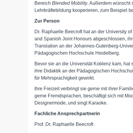
Bereich
Blended Mobility
. Außerdem wünscht s
Lehrkräftebildung kooperieren, zum Beispiel b
Zur Person
Dr. Raphaelle Beecroft hat an der University 
and Spanish Joint Honours abgeschlossen, ihr 
Translation an der Johannes-Gutenberg-Universi
Pädagogischen Hochschule Heidelberg.
Bevor sie an die Universität Koblenz kam, hat 
ihre Didaktik an der Pädagogischen Hochschule 
für Mehrsprachigkeit gewirkt.
Ihre Freizeit verbringt sie gerne mit ihrer Famil
gerne Fremdsprachen, beschäftigt sich mit Mo
Designermode, und singt Karaoke.
Fachliche Ansprechpartnerin
Prof. Dr. Raphaelle Beecroft