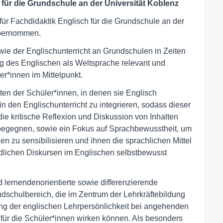
 für die Grundschule an der Universität Koblenz
 für Fachdidaktik Englisch für die Grundschule an der
übernommen.
ie der Englischunterricht an Grundschulen in Zeiten
ng des Englischen als Weltsprache relevant und
er*innen im Mittelpunkt.
ten der Schüler*innen, in denen sie Englisch
n den Englischunterricht zu integrieren, sodass dieser
die kritische Reflexion und Diskussion von Inhalten
 begegnen, sowie ein Fokus auf Sprachbewusstheit, um
n zu sensibilisieren und ihnen die sprachlichen Mittel
edlichen Diskursen im Englischen selbstbewusst
 lernendenorientierte sowie differenzierende
ndschulbereich, die im Zentrum der Lehrkräftebildung
klung der englischen Lehrpersönlichkeit bei angehenden
r für die Schüler*innen wirken können. Als besonders