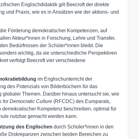
ifischen Englischdidaktik gilt Beecroft der direkte
 und Praxis, wie es in Ansätzen wie der aktions- und
f die Förderung demokratischer Kompetenzen, auf
allen Akteur*innen in Forschung, Lehre und Transfer,
den Bedürfnissen der Schüler*innen bleibt. Die
sonders wichtig, da sie unterschiedliche Perspektiven
ret verfolgt Beecroft vier verschiedene
mokratiebildung
im Englischunterricht der
ung des Potenzials von Bilderbüchern für das
 globaler Themen. Darüber hinaus untersucht sie, wie
for Democratic Culture
(RFCDC) des Europarats,
 demokratischer Kompetenz beschreiben, optimal für
hule nutzbar gemacht werden kann.
Nutzung des Englischen
durch Schüler*innen in den
roße Diskrepanzen zwischen beiden Bereichen zu