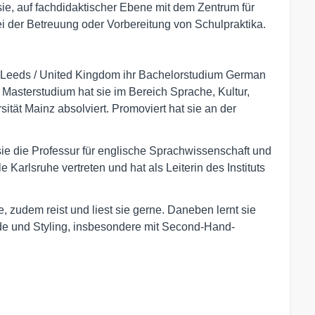
ie, auf fachdidaktischer Ebene mit dem Zentrum für
ei der Betreuung oder Vorbereitung von Schulpraktika.
of Leeds / United Kingdom ihr Bachelorstudium German
Masterstudium hat sie im Bereich Sprache, Kultur,
tät Mainz absolviert. Promoviert hat sie an der
sie die Professur für englische Sprachwissenschaft und
Karlsruhe vertreten und hat als Leiterin des Instituts
ie, zudem reist und liest sie gerne. Daneben lernt sie
de und Styling, insbesondere mit Second-Hand-