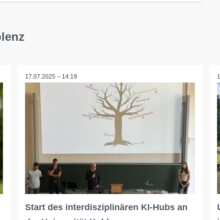
blenz
17.07.2025 – 14:19
Start des interdisziplinären KI-Hubs an