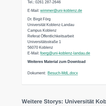
Tel.: 0261 287-2646
E-Mail:
wimmer@uni-koblenz.de
Dr. Birgit Förg

Universität Koblenz-Landau

Campus Koblenz

Referat Öffentlichkeitsarbeit

Universitätsstraße 1

56070 Koblenz

E-Mail: 
foerg@uni-koblenz-landau.de
Weiteres Material zum Download
Dokument:  
Besuch-MdL.docx
Weitere Storys: Universität Ko