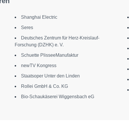
ren
Shanghai Electric
Seres
Deutsches Zentrum für Herz-Kreislauf-
Forschung (DZHK) e. V.
Schuette PlisseeManufaktur
newTV Kongress
Staatsoper Unter den Linden
Rollei GmbH & Co. KG
Bio-Schaukäserei Wiggensbach eG