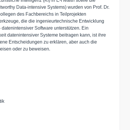
nstliche Intelligenz (KI) in E-Health sowie die
stworthy Data-intensive Systems) wurden von Prof. Dr.
 Kollegen des Fachbereichs in Teilprojekten
kzeuge, die die ingenieurtechnische Entwicklung
- datenintensiver Software unterstützen. Ein
eit datenintensiver Systeme beitragen kann, ist ihre
ffene Entscheidungen zu erklären, aber auch die
eisen oder zu beweisen.
tik