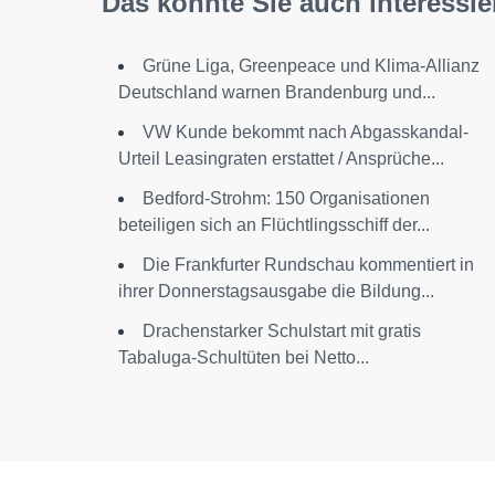
Das könnte Sie auch interessie
Grüne Liga, Greenpeace und Klima-Allianz
Deutschland warnen Brandenburg und...
VW Kunde bekommt nach Abgasskandal-
Urteil Leasingraten erstattet / Ansprüche...
Bedford-Strohm: 150 Organisationen
beteiligen sich an Flüchtlingsschiff der...
Die Frankfurter Rundschau kommentiert in
ihrer Donnerstagsausgabe die Bildung...
Drachenstarker Schulstart mit gratis
Tabaluga-Schultüten bei Netto...