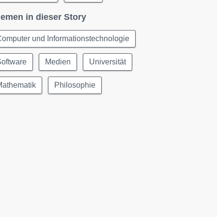
emen in dieser Story
omputer und Informationstechnologie
Software
Medien
Universität
Mathematik
Philosophie