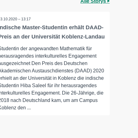
Alle Storys
13.10.2020 – 13:17
Indische Master-Studentin erhält DAAD-
Preis an der Universität Koblenz-Landau
Studentin der angewandten Mathematik für
herausragendes interkulturelles Engagement
ausgezeichnet Den Preis des Deutschen
Akademischen Austauschdienstes (DAAD) 2020
erhielt an der Universität in Koblenz die indische
Studentin Hiba Saleel für ihr herausragendes
interkulturelles Engagement. Die 26-Jährige, die
2018 nach Deutschland kam, um am Campus
Koblenz den ...