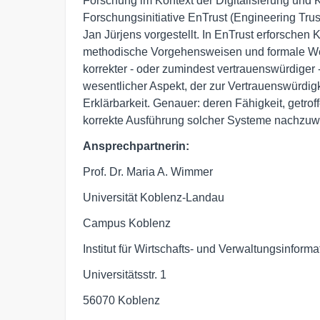
Forschung im Kontext der Digitalisierung und Kü
Forschungsinitiative EnTrust (Engineering Tru
Jan Jürjens vorgestellt. In EnTrust erforschen
methodische Vorgehensweisen und formale Wer
korrekter - oder zumindest vertrauenswürdiger 
wesentlicher Aspekt, der zur Vertrauenswürdigk
Erklärbarkeit. Genauer: deren Fähigkeit, getro
korrekte Ausführung solcher Systeme nachzuw
Ansprechpartnerin:
Prof. Dr. Maria A. Wimmer
Universität Koblenz-Landau
Campus Koblenz
Institut für Wirtschafts- und Verwaltungsinforma
Universitätsstr. 1
56070 Koblenz