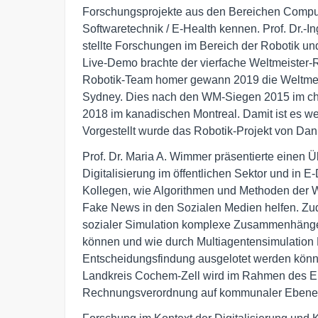
Forschungsprojekte aus den Bereichen Comput
Softwaretechnik / E-Health kennen. Prof. Dr.-Ing
stellte Forschungen im Bereich der Robotik un
Live-Demo brachte der vierfache Weltmeister-
Robotik-Team homer gewann 2019 die Weltmeis
Sydney. Dies nach den WM-Siegen 2015 im ch
2018 im kanadischen Montreal. Damit ist es we
Vorgestellt wurde das Robotik-Projekt von Dan
Prof. Dr. Maria A. Wimmer präsentierte einen Ü
Digitalisierung im öffentlichen Sektor und in 
Kollegen, wie Algorithmen und Methoden der W
Fake News in den Sozialen Medien helfen. Zud
sozialer Simulation komplexe Zusammenhänge i
können und wie durch Multiagentensimulation 
Entscheidungsfindung ausgelotet werden könn
Landkreis Cochem-Zell wird im Rahmen des EU
Rechnungsverordnung auf kommunaler Ebene 