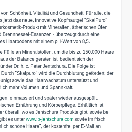
f von Schönheit, Vitalität und Gesundheit. Für alle, die
s jetzt das neue, innovative Kopfhautgel "SkalPuro"
rkosmetik-Produkt mit Mineralien, ätherischen Ölen
nd Brennnessel-Essenzen - überzeugt durch eine
des Haarbodens mit einem pH-Wert von 8,5.
he Fülle an Mineralstoffen, um die bis zu 150.000 Haare
s der Balance geraten ist, bedient sich der
nder Dr. h. c. Peter Jentschura. Die Folge ist
Durch "Skalpuro" wird die Durchblutung gefördert, der
eunigt sowie das Haarwachstum unterstützt und
tlich mehr Volumen und Spannkraft.
gen, einmassiert und später wieder ausgespült.
ischen Ernährung und Körperpflege. Erhältlich ist
er überall, wo es Jentschura Produkte gibt, sowie bei
ibt es unter
www.p-jentschura.com
sowie im frisch
lich schöne Haare", der kostenfrei per E-Mail an