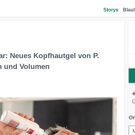
Storys
Blaul
aar: Neues Kopfhautgel von P.
m und Volumen
Or