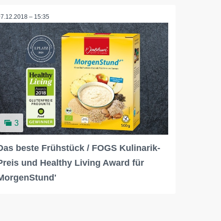
07.12.2018 – 15:35
3
Das beste Frühstück / FOGS Kulinarik-
Preis und Healthy Living Award für
MorgenStund'