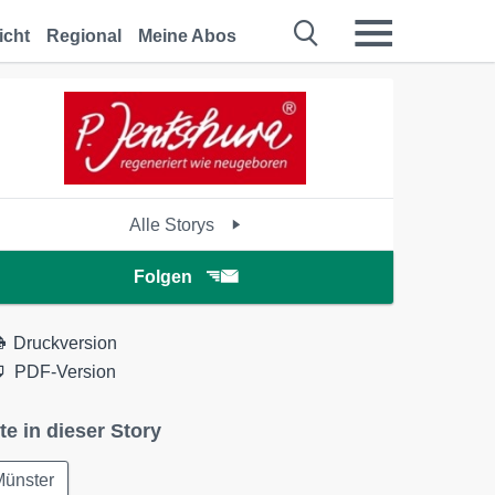
icht
Regional
Meine Abos
Alle Storys
Folgen
Druckversion
PDF-Version
te in dieser Story
Münster