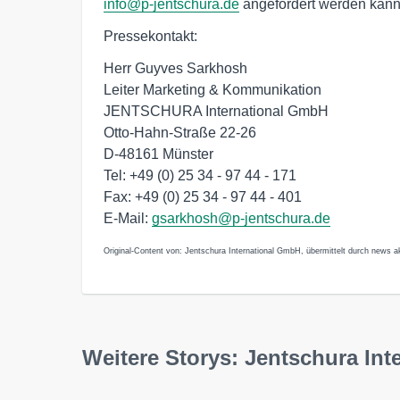
info@p-jentschura.de
angefordert werden kann
Pressekontakt:
Herr Guyves Sarkhosh
Leiter Marketing & Kommunikation
JENTSCHURA International GmbH
Otto-Hahn-Straße 22-26
D-48161 Münster
Tel: +49 (0) 25 34 - 97 44 - 171
Fax: +49 (0) 25 34 - 97 44 - 401
E-Mail:
gsarkhosh@p-jentschura.de
Original-Content von: Jentschura International GmbH, übermittelt durch news ak
Weitere Storys: Jentschura In