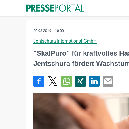
29.08.2019 – 10:00
Jentschura International GmbH
"SkalPuro" für kraftvolles H
Jentschura fördert Wachstu