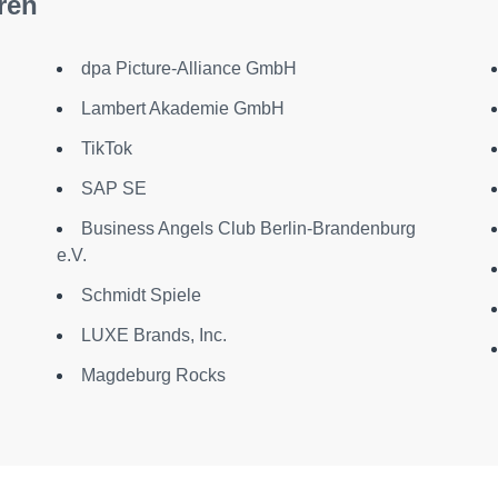
ren
dpa Picture-Alliance GmbH
Lambert Akademie GmbH
TikTok
SAP SE
Business Angels Club Berlin-Brandenburg
e.V.
Schmidt Spiele
LUXE Brands, Inc.
Magdeburg Rocks