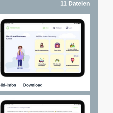
11 Dateien
ild-Infos
Download