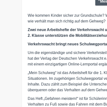
"Mei
Wie kommen Kinder sicher zur Grundschule? W
wie verhält man sich richtig auf dem Gehweg?
Zwei neue Arbeitshefte der Verkehrswacht u
2. Klasse unterstützen die Mobilitätserzieh
Verkehrswacht bringt neues Schulwegportal
Um die eigenständige und sichere Verkehrstei
hat der Verlag der Deutschen Verkehrswacht e.
mit einem einzigartigen Online-Lernportal ergä
„Mein Schulweg“ ist das Arbeitsheft für die 1. 
Situationen. Im zugehörigen Schulwegportal v
Inhalte. Dazu zählt zum Beispiel die Untersch
überqueren oder das Verhalten auf dem Gehw
Das Heft „Gefahren meistern!“ ist für Schülerin
Verhalten zu Fuß sowie das Fahren mit dem 