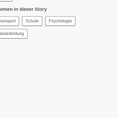
emen in dieser Story
ransport
Schule
Psychologie
eiterbildung