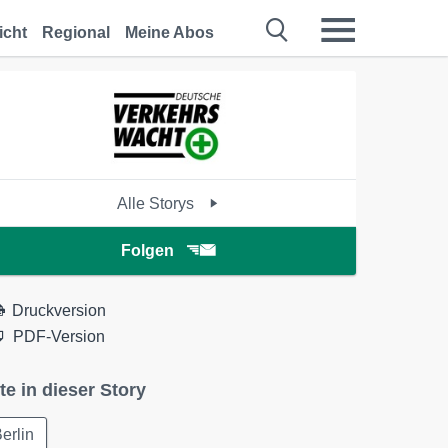
icht
Regional
Meine Abos
Alle Storys
Folgen
Druckversion
PDF-Version
te in dieser Story
erlin