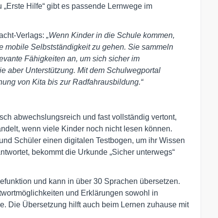
„Erste Hilfe“ gibt es passende Lernwege im
acht-Verlags:
„Wenn Kinder in die Schule kommen,
die mobile Selbstständigkeit zu gehen. Sie sammeln
evante Fähigkeiten an, um sich sicher im
e aber Unterstützung. Mit dem Schulwegportal
ehung von Kita bis zur Radfahrausbildung.“
ch abwechslungsreich und fast vollständig vertont,
delt, wenn viele Kinder noch nicht lesen können.
nd Schüler einen digitalen Testbogen, um ihr Wissen
antwortet, bekommt die Urkunde „Sicher unterwegs“
esefunktion und kann in über 30 Sprachen übersetzen.
Antwortmöglichkeiten und Erklärungen sowohl in
e. Die Übersetzung hilft auch beim Lernen zuhause mit