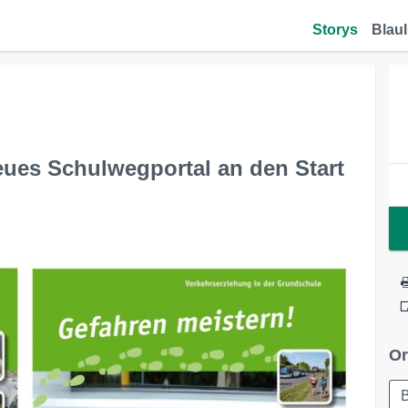
Storys
Blaul
eues Schulwegportal an den Start
Or
B