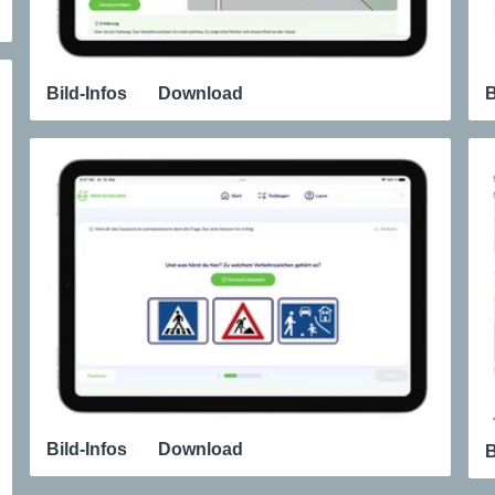
Bild-Infos
Download
B
Bild-Infos
Download
B