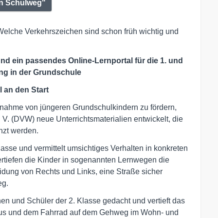
n Schulweg"
elche Verkehrszeichen sind schon früh wichtig und
nd ein passendes Online-Lernportal für die 1. und
ung in der Grundschule
 an den Start
lnahme von jüngeren Grundschulkindern zu fördern,
 V. (DVW) neue Unterrichtsmaterialien entwickelt, die
nzt werden.
Klasse und vermittelt umsichtiges Verhalten in konkreten
ertiefen die Kinder in sogenannten Lernwegen die
eidung von Rechts und Links, eine Straße sicher
eg.
nen und Schüler der 2. Klasse gedacht und vertieft das
Bus und dem Fahrrad auf dem Gehweg im Wohn- und