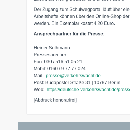
Der Zugang zum Schulwegportal läuft über eine
Arbeitshefte können über den Online-Shop der
werden. Ein Exemplar kostet 4,20 Euro.
Ansprechpartner für die Presse:
Heiner Sothmann

Pressesprecher

Fon: 030 / 516 51 05 21

Mobil: 0160 / 9 77 77 024

Mail:  
presse@verkehrswacht.de
Post: Budapester Straße 31 | 10787 Berlin

Web:  
https://deutsche-verkehrswacht.de/press
[Abdruck honorarfrei]