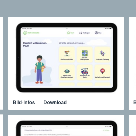
Bild-Infos
Download
B