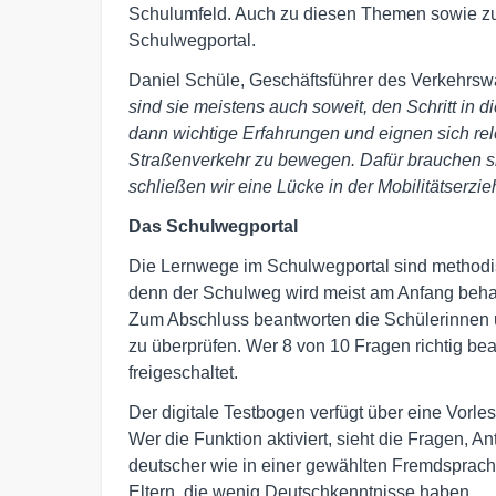
Schulumfeld. Auch zu diesen Themen sowie zu 
Schulwegportal.
Daniel Schüle, Geschäftsführer des Verkehrsw
sind sie meistens auch soweit, den Schritt in 
dann wichtige Erfahrungen und eignen sich rel
Straßenverkehr zu bewegen. Dafür brauchen si
schließen wir eine Lücke in der Mobilitätserzi
Das Schulwegportal
Die Lernwege im Schulwegportal sind methodis
denn der Schulweg wird meist am Anfang behan
Zum Abschluss beantworten die Schülerinnen u
zu überprüfen. Wer 8 von 10 Fragen richtig be
freigeschaltet.
Der digitale Testbogen verfügt über eine Vorl
Wer die Funktion aktiviert, sieht die Fragen, 
deutscher wie in einer gewählten Fremdsprach
Eltern, die wenig Deutschkenntnisse haben.