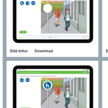
Bild-Infos
Download
B