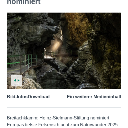
nominiert
Bild-Infos
Download
Ein weiterer Medieninhalt
Breitachklamm: Heinz-Sielmann-Stiftung nominiert
Europas tiefste Felsenschlucht zum Naturwunder 2025.