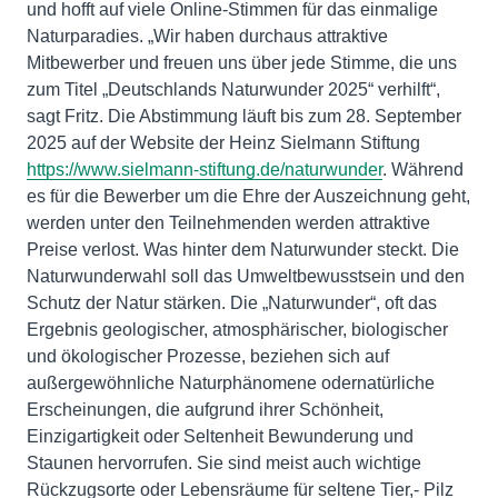
und hofft auf viele Online-Stimmen für das einmalige
Naturparadies. „Wir haben durchaus attraktive
Mitbewerber und freuen uns über jede Stimme, die uns
zum Titel „Deutschlands Naturwunder 2025“ verhilft“,
sagt Fritz. Die Abstimmung läuft bis zum 28. September
2025 auf der Website der Heinz Sielmann Stiftung
https://www.sielmann-stiftung.de/naturwunder
. Während
es für die Bewerber um die Ehre der Auszeichnung geht,
werden unter den Teilnehmenden werden attraktive
Preise verlost. Was hinter dem Naturwunder steckt. Die
Naturwunderwahl soll das Umweltbewusstsein und den
Schutz der Natur stärken. Die „Naturwunder“, oft das
Ergebnis geologischer, atmosphärischer, biologischer
und ökologischer Prozesse, beziehen sich auf
außergewöhnliche Naturphänomene odernatürliche
Erscheinungen, die aufgrund ihrer Schönheit,
Einzigartigkeit oder Seltenheit Bewunderung und
Staunen hervorrufen. Sie sind meist auch wichtige
Rückzugsorte oder Lebensräume für seltene Tier,- Pilz