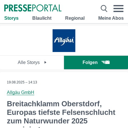
Storys
Blaulicht
Regional
Meine Abos
Alle Storys
Folgen
19.08.2025 – 14:13
Allgäu GmbH
Breitachklamm Oberstdorf,
Europas tiefste Felsenschlucht
zum Naturwunder 2025