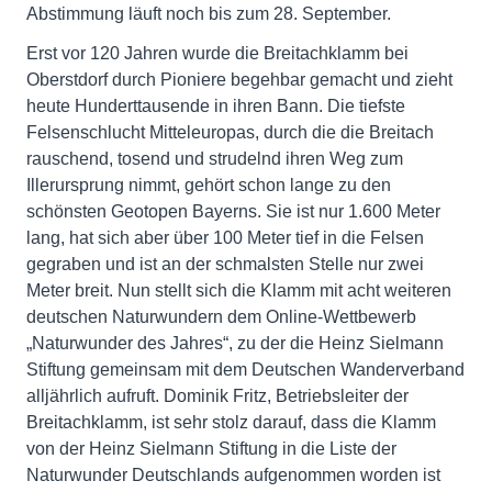
Abstimmung läuft noch bis zum 28. September.
Erst vor 120 Jahren wurde die Breitachklamm bei
Oberstdorf durch Pioniere begehbar gemacht und zieht
heute Hunderttausende in ihren Bann. Die tiefste
Felsenschlucht Mitteleuropas, durch die die Breitach
rauschend, tosend und strudelnd ihren Weg zum
Illerursprung nimmt, gehört schon lange zu den
schönsten Geotopen Bayerns. Sie ist nur 1.600 Meter
lang, hat sich aber über 100 Meter tief in die Felsen
gegraben und ist an der schmalsten Stelle nur zwei
Meter breit. Nun stellt sich die Klamm mit acht weiteren
deutschen Naturwundern dem Online-Wettbewerb
„Naturwunder des Jahres“, zu der die Heinz Sielmann
Stiftung gemeinsam mit dem Deutschen Wanderverband
alljährlich aufruft. Dominik Fritz, Betriebsleiter der
Breitachklamm, ist sehr stolz darauf, dass die Klamm
von der Heinz Sielmann Stiftung in die Liste der
Naturwunder Deutschlands aufgenommen worden ist