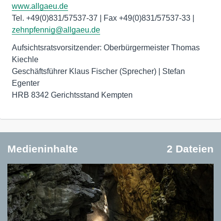
www.allgaeu.de
Tel. +49(0)831/57537-37 | Fax +49(0)831/57537-33 |
zehnpfennig@allgaeu.de
Aufsichtsratsvorsitzender: Oberbürgermeister Thomas
Kiechle
Geschäftsführer Klaus Fischer (Sprecher) | Stefan
Egenter
HRB 8342 Gerichtsstand Kempten
Medieninhalte
2 Dateien