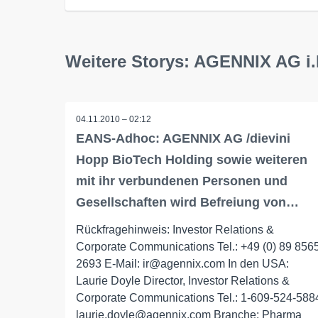
Weitere Storys: AGENNIX AG i.
04.11.2010 – 02:12
EANS-Adhoc: AGENNIX AG /dievini
Hopp BioTech Holding sowie weiteren
mit ihr verbundenen Personen und
Gesellschaften wird Befreiung von…
Rückfragehinweis: Investor Relations &
Corporate Communications Tel.: +49 (0) 89 856
2693 E-Mail: ir@agennix.com In den USA:
Laurie Doyle Director, Investor Relations &
Corporate Communications Tel.: 1-609-524-588
laurie.doyle@agennix.com Branche: Pharma