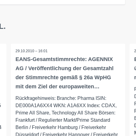
L.
29.10.2010 – 16:01
EANS-Gesamtstimmrechte: AGENNIX
AG / Veröffentlichung der Gesamtzahl
der Stimmrechte gemäß § 26a WpHG
mit dem Ziel der europaweiten…
Rückfragehinweis: Branche: Pharma ISIN:
5
DE000A1A6XX4 WKN: A1A6XX Index: CDAX,
Prime All Share, Technology All Share Börsen:
Frankfurt / Regulierter Markt/Prime Standard
4
Berlin / Freiverkehr Hamburg / Freiverkehr
Düsseldorf / Freiverkehr Hannover / Freiverkehr