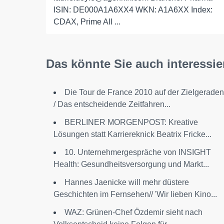
ISIN: DE000A1A6XX4 WKN: A1A6XX Index:
CDAX, Prime All ...
Das könnte Sie auch interessie
Die Tour de France 2010 auf der Zielgeraden
/ Das entscheidende Zeitfahren...
BERLINER MORGENPOST: Kreative
Lösungen statt Karriereknick Beatrix Fricke...
10. Unternehmergespräche von INSIGHT
Health: Gesundheitsversorgung und Markt...
Hannes Jaenicke will mehr düstere
Geschichten im Fernsehen// 'Wir lieben Kino...
WAZ: Grünen-Chef Özdemir sieht nach