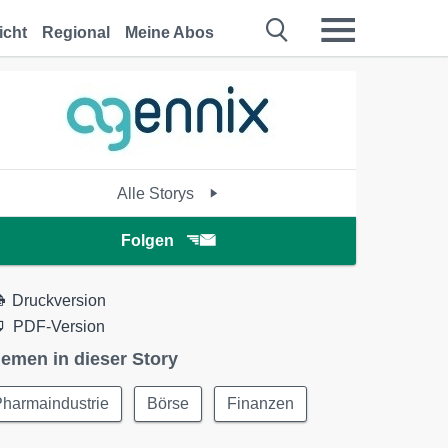
icht
Regional
Meine Abos
Alle Storys
Folgen
Druckversion
PDF-Version
emen in dieser Story
Pharmaindustrie
Börse
Finanzen