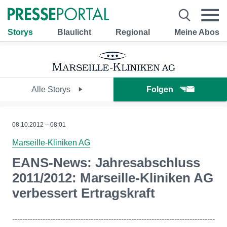
Storys
Blaulicht
Regional
Meine Abos
Alle Storys
Folgen
08.10.2012 – 08:01
Marseille-Kliniken AG
EANS-News: Jahresabschluss
2011/2012: Marseille-Kliniken AG
verbessert Ertragskraft
--------------------------------------------------------------------------------