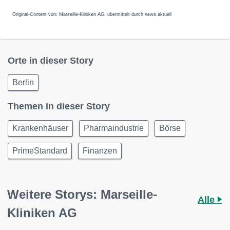
Original-Content von: Marseille-Kliniken AG, übermittelt durch news aktuell
Orte in dieser Story
Berlin
Themen in dieser Story
Krankenhäuser
Pharmaindustrie
Börse
PrimeStandard
Finanzen
Weitere Storys: Marseille-
Alle
Kliniken AG