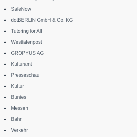
SafeNow
dotBERLIN GmbH & Co. KG
Tutoring for All
Westfalenpost
GROPYUS AG
Kulturamt
Presseschau
Kultur
Buntes
Messen
Bahn
Verkehr