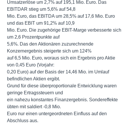
Umsatzerlöse um 2,7% auf 195,1 Mio. Euro. Das
EBITDAR stieg um 5,6% auf 54,8
Mio. Euro, das EBITDA um 28,5% auf 17,6 Mio. Euro
und das EBIT um 91,2% auf 10,9
Mio. Euro. Die zugehörige EBIT-Marge verbesserte sich
um 2,6 Prozentpunkte auf
5,6%. Das den Aktionären zuzurechnende
Konzernergebnis steigerte sich um 124%
auf 6,5 Mio. Euro, woraus sich ein Ergebnis pro Aktie
von 0,45 Euro (Vorjahr:
0,20 Euro) auf der Basis der 14,46 Mio. im Umlauf
befindlichen Aktien ergibt.
Grund für diese überproportionale Entwicklung waren
geringe Ertragssteuern und
ein nahezu konstantes Finanzergebnis. Sondereffekte
übten mit saldiert -0,8 Mio.
Euro nur einen untergeordneten Einfluss auf den
Abschluss aus.