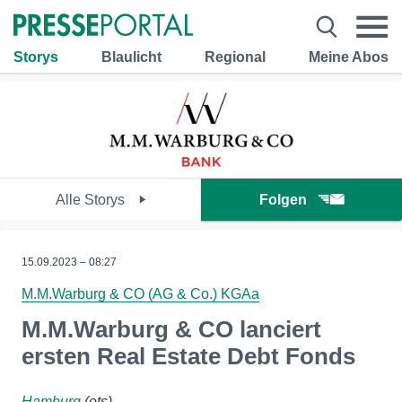
Storys
Blaulicht
Regional
Meine Abos
Alle Storys
Folgen
15.09.2023 – 08:27
M.M.Warburg & CO (AG & Co.) KGAa
M.M.Warburg & CO lanciert
ersten Real Estate Debt Fonds
Hamburg
(ots)