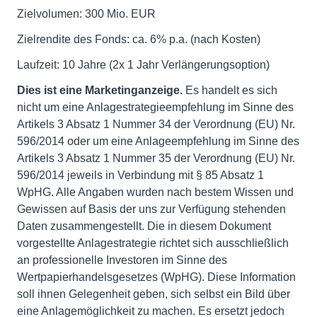
Zielvolumen: 300 Mio. EUR
Zielrendite des Fonds: ca. 6% p.a. (nach Kosten)
Laufzeit: 10 Jahre (2x 1 Jahr Verlängerungsoption)
Dies ist eine Marketinganzeige.
Es handelt es sich
nicht um eine Anlagestrategieempfehlung im Sinne des
Artikels 3 Absatz 1 Nummer 34 der Verordnung (EU) Nr.
596/2014 oder um eine Anlageempfehlung im Sinne des
Artikels 3 Absatz 1 Nummer 35 der Verordnung (EU) Nr.
596/2014 jeweils in Verbindung mit § 85 Absatz 1
WpHG. Alle Angaben wurden nach bestem Wissen und
Gewissen auf Basis der uns zur Verfügung stehenden
Daten zusammengestellt. Die in diesem Dokument
vorgestellte Anlagestrategie richtet sich ausschließlich
an professionelle Investoren im Sinne des
Wertpapierhandelsgesetzes (WpHG). Diese Information
soll ihnen Gelegenheit geben, sich selbst ein Bild über
eine Anlagemöglichkeit zu machen. Es ersetzt jedoch