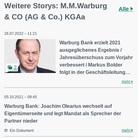
Weitere Storys: M.M.Warburg
Alle
& CO (AG & Co.) KGAa
26.07.2022 – 11:21
Warburg Bank erzielt 2021
ausgeglichenes Ergebnis /
Jahresüberschuss zum Vorjahr
verbessert / Markus Bolder
2
folgt in der Geschäftsleitung…
mehr
05.10.2021 – 09:45
Warburg Bank: Joachim Olearius wechselt auf
Eigentümerseite und legt Mandat als Sprecher der
Partner nieder
mehr
Ein Dokument