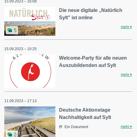
15.09.2023 – 16:08
Die neue digitale „Natürlich
Sylt" ist online
mehr
5
15.09.2023 – 10:25
Welcome-Party für alle neuen
Auszubildenden auf Sylt
mehr
11.09.2023 – 17:13
Deutsche Aktionstage
Nachhaltigkeit auf Sylt
mehr
Ein Dokument
2