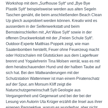
Workshop mit dem „Surfhouse Sylt“ und „Bye Bye
Plastik Sylt“ beispielsweise werden aus alten Segeln
Taschen genäht, die beim anschließenden Beach Clean
Up gleich ausprobiert werden können. Kreativ wird es
ausserdem in der Seifenwerkstatt und beim
Bernsteinschleifen mit „Art Wave Sylt“ sowie in der
offenen Druckwerkstatt mit der „Freien Schule Sylt“.
Outdoor-Experte Matthias Poppek zeigt, wie man
Saatenbomben herstellt, Feuer ohne Feuerzeug macht
oder Holzschalen mit Glutstücken aus dem Lagerfeuer
brennt und Yogalehrerin Tina Molsen verrät, was es mit
dem herabschauenden Hund und der halben Taube auf
sich hat. Bei den Wattwanderungen mit der
Schutzstation Wattenmeer ist man einem Piratenschatz
auf der Spur, am Morsum Kliff zeigt die
Naturschutzgemeinschaft Sylt Geologie aus
Vergangenheit und Gegenwart und bei der bei der
Lesung von Autorin Uta Krüger erzählt die Insel aus ihrer
eigenen Perspektive, warum es wunderbar, aber nicht