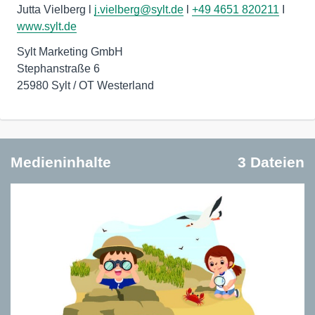
Jutta Vielberg l
j.vielberg@sylt.de
l
+49 4651 820211
I
www.sylt.de
Sylt Marketing GmbH
Stephanstraße 6
25980 Sylt / OT Westerland
Medieninhalte
3 Dateien