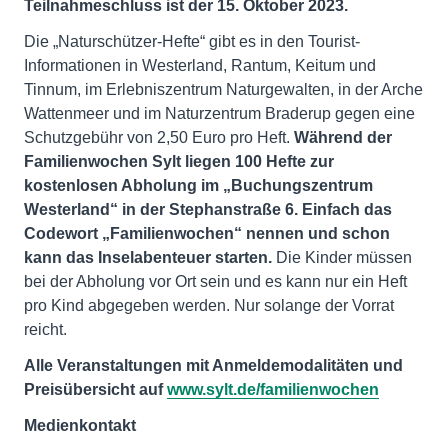
Teilnahmeschluss ist der 15. Oktober 2023.
Die „Naturschützer-Hefte“ gibt es in den Tourist-
Informationen in Westerland, Rantum, Keitum und
Tinnum, im Erlebniszentrum Naturgewalten, in der Arche
Wattenmeer und im Naturzentrum Braderup gegen eine
Schutzgebühr von 2,50 Euro pro Heft.
Während der
Familienwochen Sylt liegen 100 Hefte zur
kostenlosen Abholung im „Buchungszentrum
Westerland“ in der Stephanstraße 6. Einfach das
Codewort „Familienwochen“ nennen und schon
kann das Inselabenteuer starten.
Die Kinder müssen
bei der Abholung vor Ort sein und es kann nur ein Heft
pro Kind abgegeben werden. Nur solange der Vorrat
reicht.
Alle Veranstaltungen mit Anmeldemodalitäten und
Preisübersicht auf
www.sylt.de/familienwochen
Medienkontakt