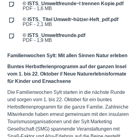
© ISTS_Umweltfreunde~l trennen Kopie.pdf
PDF - 1,6 MB
© ISTS._Titel Umwelt~hützer-Heft_pdf.pdf
PDF - 2,1 MB
© ISTS_Umweltfreunde.pdf
PDF - 1,9 MB
Familienwochen Sylt:
Mit allen Sinnen Natur erleben
Buntes Herbstferienprogramm auf der ganzen Insel
vom 1. bis 22. Oktober // Neue Naturerlebnisformate
für Kinder und Erwachsene
Die Familienwochen Sylt starten in die nächste Runde
und sorgen vom 1. bis 22. Oktober für ein buntes
Herbstferienprogramm für die ganze Familie. Zahlreiche
Mitwirkende haben erneut gemeinsam mit den insularen
Tourismusorganisationen und der Sylt Marketing
Gesellschaft (SMG) spannende Veranstaltungen mit
Spaß-Faktor und Aha-Erlebnis auf die Beine gestellt.