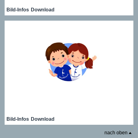
Bild-Infos
Download
Bild-Infos
Download
nach oben