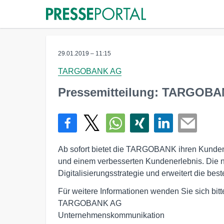
29.01.2019 – 11:15
TARGOBANK AG
Pressemitteilung: TARGOBAN
Ab sofort bietet die TARGOBANK ihren Kunden
und einem verbesserten Kundenerlebnis. Die n
Digitalisierungsstrategie und erweitert die be
Für weitere Informationen wenden Sie sich bitte
TARGOBANK AG

Unternehmenskommunikation
