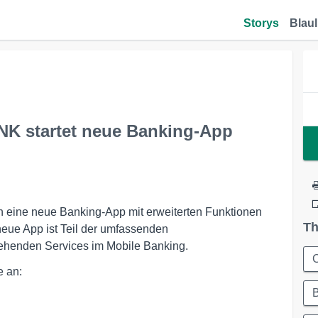
Storys
Blaul
K startet neue Banking-App
 eine neue Banking-App mit erweiterten Funktionen
Th
eue App ist Teil der umfassenden
stehenden Services im Mobile Banking.
C
 an:
