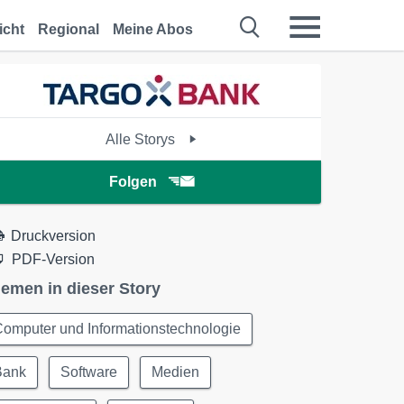
icht
Regional
Meine Abos
Alle Storys
Folgen
Druckversion
PDF-Version
emen in dieser Story
omputer und Informationstechnologie
Bank
Software
Medien