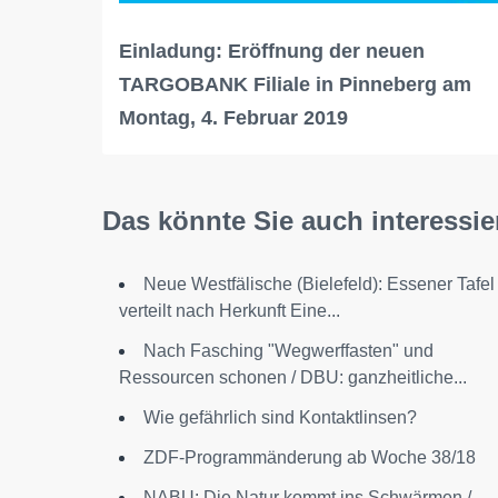
Einladung: Eröffnung der neuen
TARGOBANK Filiale in Pinneberg am
Montag, 4. Februar 2019
Das könnte Sie auch interessie
Neue Westfälische (Bielefeld): Essener Tafel
verteilt nach Herkunft Eine...
Nach Fasching "Wegwerffasten" und
Ressourcen schonen / DBU: ganzheitliche...
Wie gefährlich sind Kontaktlinsen?
ZDF-Programmänderung ab Woche 38/18
NABU: Die Natur kommt ins Schwärmen /