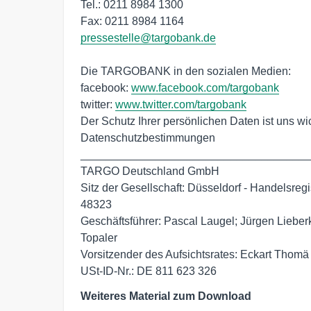
Tel.: 0211 8984 1300

pressestelle@targobank.de
Die TARGOBANK in den sozialen Medien:

facebook: 
www.facebook.com/targobank
twitter: 
www.twitter.com/targobank
Der Schutz Ihrer persönlichen Daten ist uns 
Datenschutzbestimmungen

_____________________________________
TARGO Deutschland GmbH

Sitz der Gesellschaft: Düsseldorf - Handelsreg
48323

Geschäftsführer: Pascal Laugel; Jürgen Lieberk
Topaler

Vorsitzender des Aufsichtsrates: Eckart Thomä

USt-ID-Nr.: DE 811 623 326 
Weiteres Material zum Download