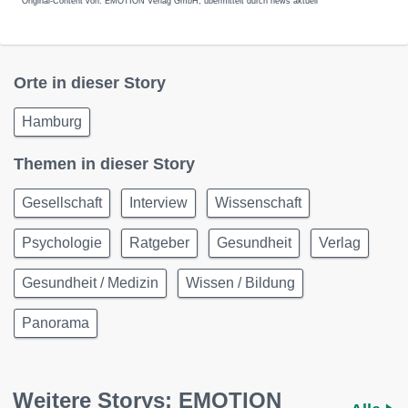
Original-Content von: EMOTION Verlag GmbH, übermittelt durch news aktuell
Orte in dieser Story
Hamburg
Themen in dieser Story
Gesellschaft
Interview
Wissenschaft
Psychologie
Ratgeber
Gesundheit
Verlag
Gesundheit / Medizin
Wissen / Bildung
Panorama
Weitere Storys: EMOTION