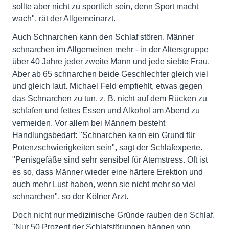
sollte aber nicht zu sportlich sein, denn Sport macht
wach", rät der Allgemeinarzt.
Auch Schnarchen kann den Schlaf stören. Männer
schnarchen im Allgemeinen mehr - in der Altersgruppe
über 40 Jahre jeder zweite Mann und jede siebte Frau.
Aber ab 65 schnarchen beide Geschlechter gleich viel
und gleich laut. Michael Feld empfiehlt, etwas gegen
das Schnarchen zu tun, z. B. nicht auf dem Rücken zu
schlafen und fettes Essen und Alkohol am Abend zu
vermeiden. Vor allem bei Männern besteht
Handlungsbedarf: "Schnarchen kann ein Grund für
Potenzschwierigkeiten sein", sagt der Schlafexperte.
"Penisgefäße sind sehr sensibel für Atemstress. Oft ist
es so, dass Männer wieder eine härtere Erektion und
auch mehr Lust haben, wenn sie nicht mehr so viel
schnarchen", so der Kölner Arzt.
Doch nicht nur medizinische Gründe rauben den Schlaf.
"Nur 50 Prozent der Schlafstörungen hängen von