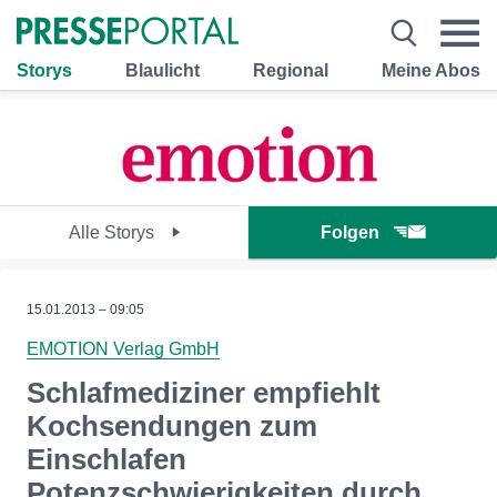
Storys
Blaulicht
Regional
Meine Abos
Alle Storys
Folgen
15.01.2013 – 09:05
EMOTION Verlag GmbH
Schlafmediziner empfiehlt
Kochsendungen zum
Einschlafen
Potenzschwierigkeiten durch