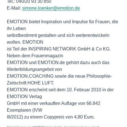
Tel.: 040/20 93 30 850
E-Mail:
simone.loenker@emotion.de
EMOTION bietet Inspiration und Impulse für Frauen, die
ihr Leben
selbstbestimmt gestalten und sich weiterentwickeln
wollen. EMOTION
ist Teil der INSPIRING NETWORK GmbH & Co KG.
Neben dem Frauenmagazin
EMOTION und EMOTION.de gehört dazu auch das
Weiterbildungsangebot von
EMOTION.COACHING sowie die neue Philosophie-
Zeitschrift HOHE LUFT.
EMOTION erscheint seit dem 10. Februar 2010 in der
EMOTION Verlag
GmbH mit einer verkauften Auflage von 66.842
Exemplaren (IVW
III/2012) zu einem Copypreis von 4,80 Euro.