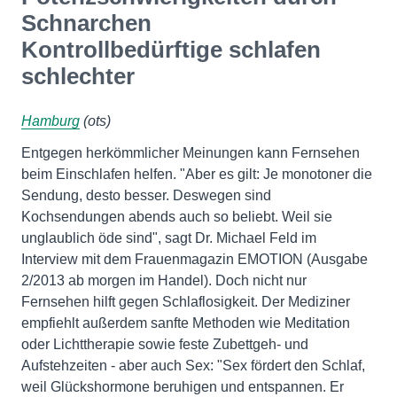
Schnarchen
Kontrollbedürftige schlafen
schlechter
Hamburg
(ots)
Entgegen herkömmlicher Meinungen kann Fernsehen
beim Einschlafen helfen. "Aber es gilt: Je monotoner die
Sendung, desto besser. Deswegen sind
Kochsendungen abends auch so beliebt. Weil sie
unglaublich öde sind", sagt Dr. Michael Feld im
Interview mit dem Frauenmagazin EMOTION (Ausgabe
2/2013 ab morgen im Handel). Doch nicht nur
Fernsehen hilft gegen Schlaflosigkeit. Der Mediziner
empfiehlt außerdem sanfte Methoden wie Meditation
oder Lichttherapie sowie feste Zubettgeh- und
Aufstehzeiten - aber auch Sex: "Sex fördert den Schlaf,
weil Glückshormone beruhigen und entspannen. Er