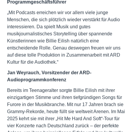
Programmgeschäftsführer
„Mit Podcasts erreichen wir vor allem viele junge
Menschen, die sich plötzlich wieder verstärkt für Audio
interessieren. Da spielt Musik und gutes
musikjournalistisches Storytelling über spannende
Künstlerinnen wie Billie Eilish natürlich eine
entscheidende Rolle. Genau deswegen freuen wir uns
auf diese tolle Produktion in Zusammenarbeit mit ARD
Kultur für die Audiothek.“
Jan Weyrauch, Vorsitzender der ARD-
Audioprogrammkonferenz
Bereits im Teenageralter sorgte Billie Eilish mit ihrer
einzigartigen Stimme und ihren tiefgründigen Songs für
Furore in der Musikbranche. Mit nur 17 Jahren brach sie
Grammy-Rekorde, heute füllt sie weltweit Arenen. Im Mai
2025 kehrt sie mit ihrer „Hit Me Hard And Soft“-Tour für
vier Konzerte nach Deutschland zurück – der perfekte