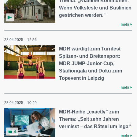
Thema: „Klamme Kommunen.
Wenn Volksfeste und Buslinien
gestrichen werden.“
mehr
28.04.2025 – 12:56
MDR würdigt zum Turnfest
Spitzen- und Breitensport:
MDR JUMP-Junior-Cup,
Stadiongala und Doku zum
Topevent in Leipzig
mehr
28.04.2025 – 10:49
MDR-Reihe „exactly“ zum
Thema: „Seit zehn Jahren
vermisst – das Rätsel um Inga“
4
mehr