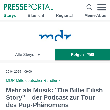
Storys
Blaulicht
Regional
Meine Abos
Alle Storys
Folgen
29.04.2025 – 09:00
MDR Mitteldeutscher Rundfunk
Mehr als Musik: "Die Billie Eilish
Story" – der Podcast zur Tour
des Pop-Phänomens