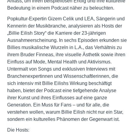
Anlass, um ihren beispiellosen Erfolg und ihre kulturelle
Bedeutung in einem Podcast näher zu beleuchten.
Popkultur-Expertin Gizem Celik und LEA, Sängerin und
Kennerin der Musikbranche, analysieren als Hosts der
„Billie Eilish Story“ die Karriere der 23-jährigen
Ausnahmeerscheinung. In sechs Episoden erkunden sie
Billies musikalische Wurzeln in L.A., das Verhältnis zu
ihrem Bruder Finneas, ihre visuelle Ästhetik sowie ihren
Einfluss auf Mode, Mental Health und Aktivismus.
Untermalt von Songs und exklusiven Interviews mit
Branchenexpertinnen und Wissenschaftlerinnen, die
sich intensiv mit Billie Eilishs Wirkung beschäftigt
haben, bietet der Podcast eine tiefgehende Analyse
ihrer Kunst und ihres Einflusses auf eine ganze
Generation. Ein Muss für Fans – und für alle, die
verstehen wollen, warum Billie Eilish nicht nur ein Star,
sondern ein kulturelles Phänomen der Gegenwart ist.
Die Hosts: