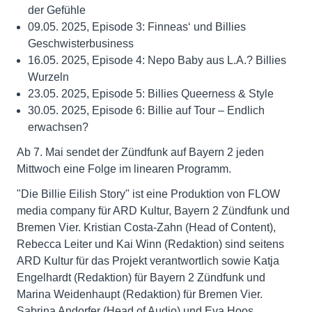
der Gefühle
09.05. 2025, Episode 3: Finneas‘ und Billies
Geschwisterbusiness
16.05. 2025, Episode 4: Nepo Baby aus L.A.? Billies
Wurzeln
23.05. 2025, Episode 5: Billies Queerness & Style
30.05. 2025, Episode 6: Billie auf Tour – Endlich
erwachsen?
Ab 7. Mai sendet der Zündfunk auf Bayern 2 jeden
Mittwoch eine Folge im linearen Programm.
"Die Billie Eilish Story" ist eine Produktion von FLOW
media company für ARD Kultur, Bayern 2 Zündfunk und
Bremen Vier. Kristian Costa-Zahn (Head of Content),
Rebecca Leiter und Kai Winn (Redaktion) sind seitens
ARD Kultur für das Projekt verantwortlich sowie Katja
Engelhardt (Redaktion) für Bayern 2 Zündfunk und
Marina Weidenhaupt (Redaktion) für Bremen Vier.
Sabrina Andorfer (Head of Audio) und Eva Hoos