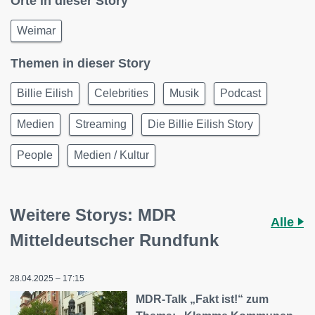
Orte in dieser Story
Weimar
Themen in dieser Story
Billie Eilish
Celebrities
Musik
Podcast
Medien
Streaming
Die Billie Eilish Story
People
Medien / Kultur
Weitere Storys: MDR
Alle
Mitteldeutscher Rundfunk
28.04.2025 – 17:15
MDR-Talk „Fakt ist!“ zum