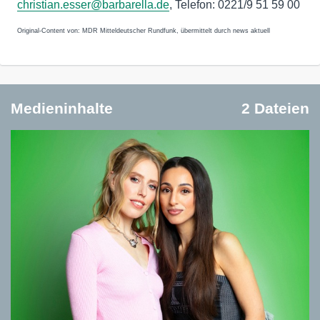
christian.esser@barbarella.de
, Telefon: 0221/9 51 59 00
Original-Content von: MDR Mitteldeutscher Rundfunk, übermittelt durch news aktuell
Medieninhalte
2 Dateien