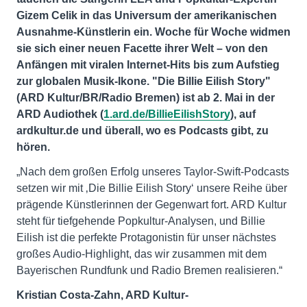
Gizem Celik in das Universum der amerikanischen
Ausnahme-Künstlerin ein. Woche für Woche widmen
sie sich einer neuen Facette ihrer Welt – von den
Anfängen mit viralen Internet-Hits bis zum Aufstieg
zur globalen Musik-Ikone. "Die Billie Eilish Story"
(ARD Kultur/BR/Radio Bremen) ist ab 2. Mai in der
ARD Audiothek (
1.ard.de/BillieEilishStory
), auf
ardkultur.de
und überall, wo es Podcasts gibt, zu
hören.
„Nach dem großen Erfolg unseres Taylor-Swift-Podcasts
setzen wir mit ‚Die Billie Eilish Story‘ unsere Reihe über
prägende Künstlerinnen der Gegenwart fort. ARD Kultur
steht für tiefgehende Popkultur-Analysen, und Billie
Eilish ist die perfekte Protagonistin für unser nächstes
großes Audio-Highlight, das wir zusammen mit dem
Bayerischen Rundfunk und Radio Bremen realisieren.“
Kristian Costa-Zahn, ARD Kultur-