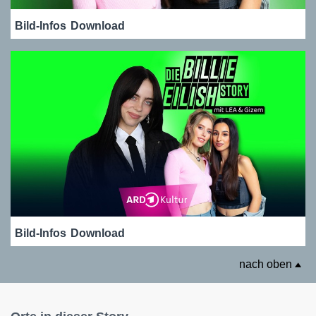
Bild-Infos
Download
Bild-Infos
Download
nach oben