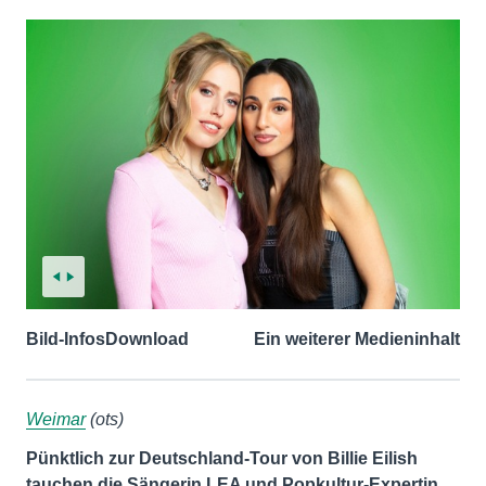
Bild-Infos
Download
Ein weiterer Medieninhalt
Weimar
(ots)
Pünktlich zur Deutschland-Tour von Billie Eilish
tauchen die Sängerin LEA und Popkultur-Expertin