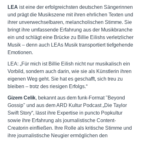
LEA
ist eine der erfolgreichsten deutschen Sängerinnen
und prägt die Musikszene mit ihren ehrlichen Texten und
ihrer unverwechselbaren, melancholischen Stimme. Sie
bringt ihre umfassende Erfahrung aus der Musikbranche
ein und schlägt eine Brücke zu Billie Eilishs verletzlicher
Musik – denn auch LEAs Musik transportiert tiefgehende
Emotionen.
LEA: „Für mich ist Billie Eilish nicht nur musikalisch ein
Vorbild, sondern auch darin, wie sie als Künstlerin ihren
eigenen Weg geht. Sie hat es geschafft, sich treu zu
bleiben – trotz des riesigen Erfolgs.“
Gizem Celik
, bekannt aus dem funk-Format "Beyond
Gossip" und aus dem ARD Kultur Podcast „Die Taylor
Swift Story“, lässt ihre Expertise in puncto Popkultur
sowie ihre Erfahrung als journalistische Content-
Creatorin einfließen. Ihre Rolle als kritische Stimme und
ihre journalistische Neugier ermöglichen den