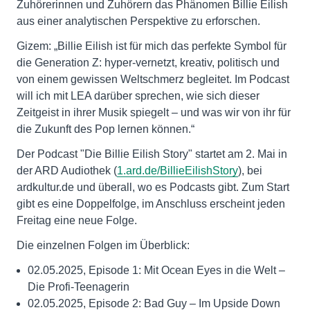
Zuhörerinnen und Zuhörern das Phänomen Billie Eilish
aus einer analytischen Perspektive zu erforschen.
Gizem: „Billie Eilish ist für mich das perfekte Symbol für
die Generation Z: hyper-vernetzt, kreativ, politisch und
von einem gewissen Weltschmerz begleitet. Im Podcast
will ich mit LEA darüber sprechen, wie sich dieser
Zeitgeist in ihrer Musik spiegelt – und was wir von ihr für
die Zukunft des Pop lernen können.“
Der Podcast "Die Billie Eilish Story" startet am 2. Mai in
der ARD Audiothek (
1.ard.de/BillieEilishStory
), bei
ardkultur.de und überall, wo es Podcasts gibt. Zum Start
gibt es eine Doppelfolge, im Anschluss erscheint jeden
Freitag eine neue Folge.
Die einzelnen Folgen im Überblick:
02.05.2025, Episode 1: Mit Ocean Eyes in die Welt –
Die Profi-Teenagerin
02.05.2025, Episode 2: Bad Guy – Im Upside Down