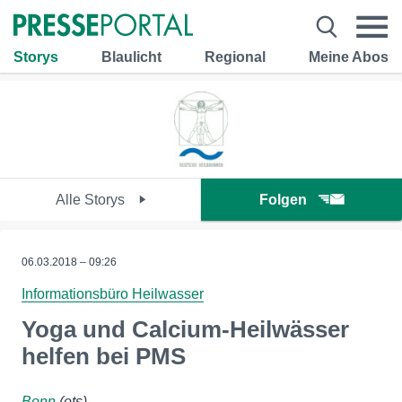
Storys
Blaulicht
Regional
Meine Abos
Alle Storys
Folgen
06.03.2018 – 09:26
Informationsbüro Heilwasser
Yoga und Calcium-Heilwässer
helfen bei PMS
Bonn
(ots)