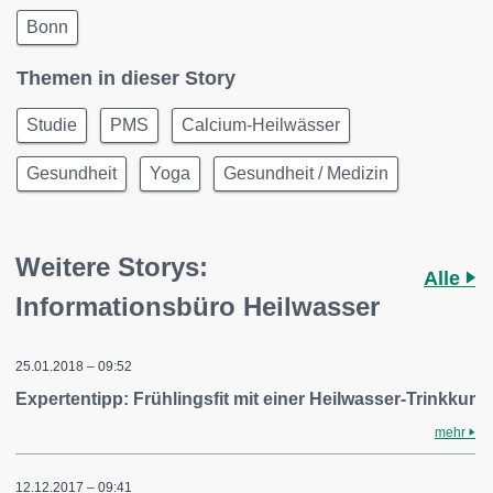
Bonn
Themen in dieser Story
Studie
PMS
Calcium-Heilwässer
Gesundheit
Yoga
Gesundheit / Medizin
Weitere Storys:
Alle
Informationsbüro Heilwasser
25.01.2018 – 09:52
Expertentipp: Frühlingsfit mit einer Heilwasser-Trinkkur
mehr
12.12.2017 – 09:41