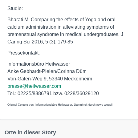
Studie:
Bharati M. Comparing the effects of Yoga and oral
calcium administration in alleviating symptoms of
premenstrual syndrome in medical undergraduates. J
Caring Sci 2016; 5 (3): 179-85
Pressekontakt:
Informationsbüro Heilwasser
Anke Gebhardt-Pielen/Corinna Dürr
Von-Galen-Weg 9, 53340 Meckenheim
presse@heilwasser.com
Tel.: 02225/8886791 bzw. 0228/36029120
Original-Content von: Informationsbüro Heilwasser, übermittelt durch news aktuell
Orte in dieser Story