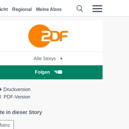
icht
Regional
Meine Abos
Alle Storys
Folgen
Druckversion
PDF-Version
te in dieser Story
Mainz