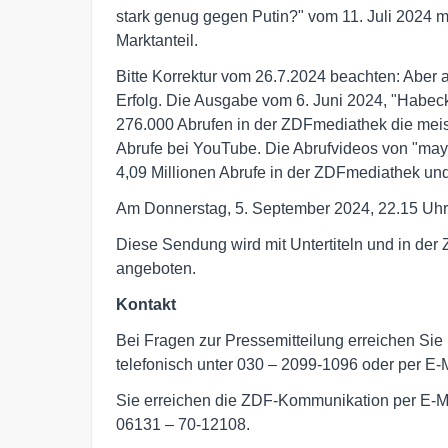
stark genug gegen Putin?" vom 11. Juli 2024 m
Marktanteil.
Bitte Korrektur vom 26.7.2024 beachten: Aber 
Erfolg. Die Ausgabe vom 6. Juni 2024, "Habeck
276.000 Abrufen in der ZDFmediathek die meis
Abrufe bei YouTube. Die Abrufvideos von "maybr
4,09 Millionen Abrufe in der ZDFmediathek und
Am Donnerstag, 5. September 2024, 22.15 Uhr,
Diese Sendung wird mit Untertiteln und in d
angeboten.
Kontakt
Bei Fragen zur Pressemitteilung erreichen Sie
telefonisch unter 030 – 2099-1096 oder per E-
Sie erreichen die ZDF-Kommunikation per E-M
06131 – 70-12108.