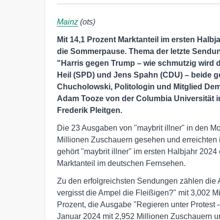
Mainz
(ots)
Mit 14,1 Prozent Marktanteil im ersten Halbja
die Sommerpause. Thema der letzte Sendung 
"Harris gegen Trump – wie schmutzig wird 
Heil (SPD) und Jens Spahn (CDU) – beide 
Chucholowski, Politologin und Mitglied Dem
Adam Tooze von der Columbia Universität
Frederik Pleitgen.
Die 23 Ausgaben von "maybrit illner" in den Mo
Millionen Zuschauern gesehen und erreichten i
gehört "maybrit illner" im ersten Halbjahr 202
Marktanteil im deutschen Fernsehen.
Zu den erfolgreichsten Sendungen zählen die
vergisst die Ampel die Fleißigen?" mit 3,002 
Prozent, die Ausgabe "Regieren unter Protest
Januar 2024 mit 2,952 Millionen Zuschauern un