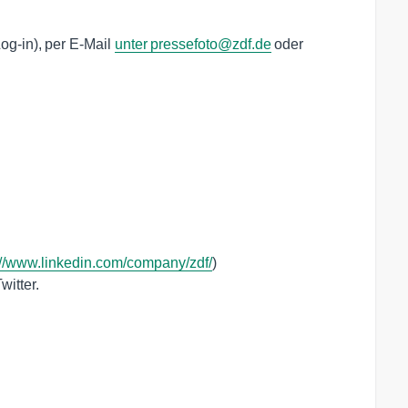
og-in), per E-Mail
unter pressefoto@zdf.de
oder
://www.linkedin.com/company/zdf/
)
witter.