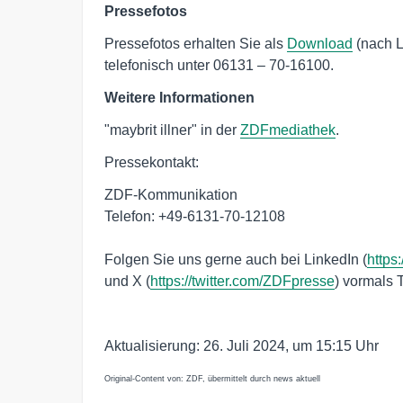
Pressefotos
Pressefotos erhalten Sie als
Download
(nach L
telefonisch unter 06131 – 70-16100.
Weitere Informationen
"maybrit illner" in der
ZDFmediathek
.
Pressekontakt:
ZDF-Kommunikation
Telefon: +49-6131-70-12108
Folgen Sie uns gerne auch bei LinkedIn (
https
und X (
https://twitter.com/ZDFpresse
) vormals T
Aktualisierung: 26. Juli 2024, um 15:15 Uhr
Original-Content von: ZDF, übermittelt durch news aktuell