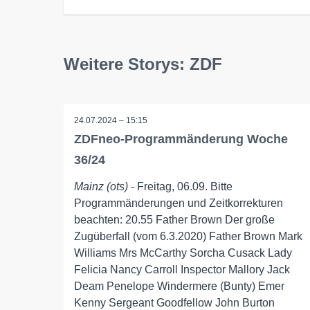
Weitere Storys: ZDF
24.07.2024 – 15:15
ZDFneo-Programmänderung Woche
36/24
Mainz (ots)
- Freitag, 06.09. Bitte
Programmänderungen und Zeitkorrekturen
beachten: 20.55 Father Brown Der große
Zugüberfall (vom 6.3.2020) Father Brown Mark
Williams Mrs McCarthy Sorcha Cusack Lady
Felicia Nancy Carroll Inspector Mallory Jack
Deam Penelope Windermere (Bunty) Emer
Kenny Sergeant Goodfellow John Burton