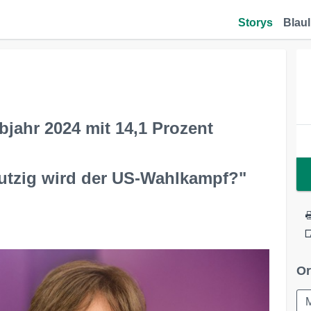
Storys
Blaul
lbjahr 2024 mit 14,1 Prozent
utzig wird der US-Wahlkampf?"
Or