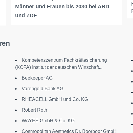
Männer und Frauen bis 2030 bei ARD
und ZDF
ren
Kompetenzzentrum Fachkräftesicherung
(KOFA) Institut der deutschen Wirtschaft...
Beekeeper AG
Varengold Bank AG
RHEACELL GmbH und Co. KG
Robert Roth
WAYES GmbH & Co. KG
Cosmopolitan Aesthetics Dr. Boorboor GmbH