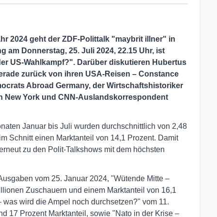
hr 2024 geht der ZDF-Polittalk "maybrit illner" in
am Donnerstag, 25. Juli 2024, 22.15 Uhr, ist
der US-Wahlkampf?". Darüber diskutieren Hubertus
gerade zurück von ihren USA-Reisen – Constance
ocrats Abroad Germany, der Wirtschaftshistoriker
 in New York und CNN-Auslandskorrespondent
naten Januar bis Juli wurden durchschnittlich von 2,48
m Schnitt einen Marktanteil von 14,1 Prozent. Damit
4 erneut zu den Polit-Talkshows mit dem höchsten
 Ausgaben vom 25. Januar 2024, "Wütende Mitte –
Millionen Zuschauern und einem Marktanteil von 16,1
 – was wird die Ampel noch durchsetzen?" vom 11.
d 17 Prozent Marktanteil, sowie "Nato in der Krise –