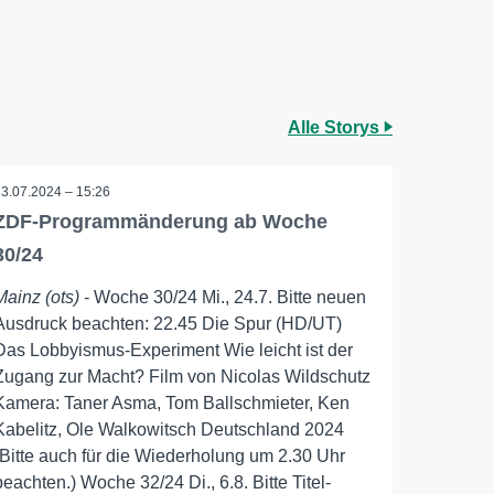
Alle Storys
23.07.2024 – 15:26
ZDF-Programmänderung ab Woche
30/24
Mainz (ots)
- Woche 30/24 Mi., 24.7. Bitte neuen
Ausdruck beachten: 22.45 Die Spur (HD/UT)
Das Lobbyismus-Experiment Wie leicht ist der
Zugang zur Macht? Film von Nicolas Wildschutz
Kamera: Taner Asma, Tom Ballschmieter, Ken
Kabelitz, Ole Walkowitsch Deutschland 2024
(Bitte auch für die Wiederholung um 2.30 Uhr
beachten.) Woche 32/24 Di., 6.8. Bitte Titel-