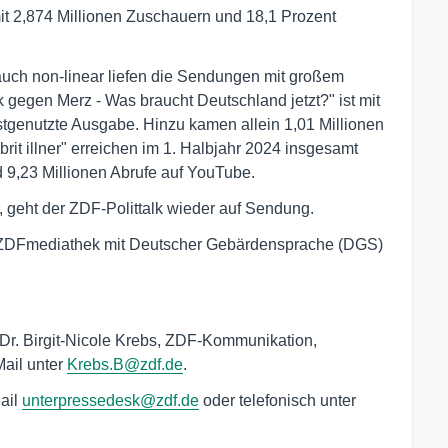
it 2,874 Millionen Zuschauern und 18,1 Prozent
auch non-linear liefen die Sendungen mit großem
 gegen Merz - Was braucht Deutschland jetzt?" ist mit
tgenutzte Ausgabe. Hinzu kamen allein 1,01 Millionen
it illner" erreichen im 1. Halbjahr 2024 insgesamt
 9,23 Millionen Abrufe auf YouTube.
 geht der ZDF-Polittalk wieder auf Sendung.
er ZDFmediathek mit Deutscher Gebärdensprache (DGS)
 Dr. Birgit-Nicole Krebs, ZDF-Kommunikation,
Mail unter
Krebs.B@zdf.de
.
ail
unterpressedesk@zdf.de
oder telefonisch unter