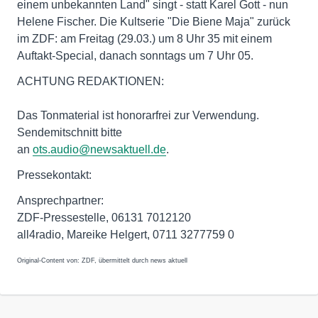
einem unbekannten Land" singt - statt Karel Gott - nun
Helene Fischer. Die Kultserie "Die Biene Maja" zurück
im ZDF: am Freitag (29.03.) um 8 Uhr 35 mit einem
Auftakt-Special, danach sonntags um 7 Uhr 05.
ACHTUNG REDAKTIONEN:
Das Tonmaterial ist honorarfrei zur Verwendung.
Sendemitschnitt bitte
an
ots.audio@newsaktuell.de
.
Pressekontakt:
Ansprechpartner:
ZDF-Pressestelle, 06131 7012120
all4radio, Mareike Helgert, 0711 3277759 0
Original-Content von: ZDF, übermittelt durch news aktuell