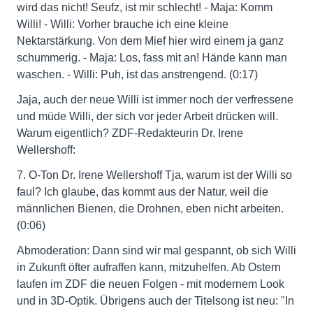
wird das nicht! Seufz, ist mir schlecht! - Maja: Komm
Willi! - Willi: Vorher brauche ich eine kleine
Nektarstärkung. Von dem Mief hier wird einem ja ganz
schummerig. - Maja: Los, fass mit an! Hände kann man
waschen. - Willi: Puh, ist das anstrengend. (0:17)
Jaja, auch der neue Willi ist immer noch der verfressene
und müde Willi, der sich vor jeder Arbeit drücken will.
Warum eigentlich? ZDF-Redakteurin Dr. Irene
Wellershoff:
7. O-Ton Dr. Irene Wellershoff Tja, warum ist der Willi so
faul? Ich glaube, das kommt aus der Natur, weil die
männlichen Bienen, die Drohnen, eben nicht arbeiten.
(0:06)
Abmoderation: Dann sind wir mal gespannt, ob sich Willi
in Zukunft öfter aufraffen kann, mitzuhelfen. Ab Ostern
laufen im ZDF die neuen Folgen - mit modernem Look
und in 3D-Optik. Übrigens auch der Titelsong ist neu: "In