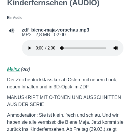
Kinderfernsehen (AUDIO)
Ein Audio
zdf_biene-maja-vorschau.mp3
MP3 - 2,8 MB - 02:00
Mainz
(ots)
Der Zeichentrickklassiker ab Ostern mit neuem Look,
neuen Inhalten und in 3D-Optik im ZDF
MANUSKRIPT MIT O-TÖNEN UND AUSSCHNITTEN
AUS DER SERIE
Anmoderation: Sie ist klein, frech und schlau. Und wir
haben sie alle vermisst: die Biene Maja. Jetzt kommt sie
zurück ins Kinderfernsehen. Ab Freitag (29.03.) zeigt