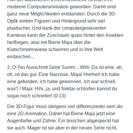
moderne Computeranimation geworden. Damit sind
ganz neue Möglichkeiten entstanden: Durch die 3D-
Optik wirken Figuren und Hintergrund sehr viel
plastischer. Und dank der computergesteuerten
Kameras kann der Zuschauer quasi hinter den Insekten
herfliegen, also mit Biene Maja über die
Klatschmohnwiese schwirren und in ihre Welt
eintauchen...
2. O-Ton Ausschnitt Serie Summ... Willi: Da ist eine, ah,
oh, ist das gut. Eine Narzisse, Maja! Hierher! Ich habe
eine gefunden, ich habe gewonnen. Ich war schnell,
was? / Maja: Hihi, ja, und Nektar schlürfen kannst du
sogar noch schneller! (0:13)
Die 3D-Figur muss übrigens viel differenzierter sein als
eine 2D-Animation. Daher hat Biene Maja jetzt eine
Augenfarbe und Zähne. Ein bisschen abgespeckt hat
sie auch. Mager ist sie aber in der neuen Serie nicht,