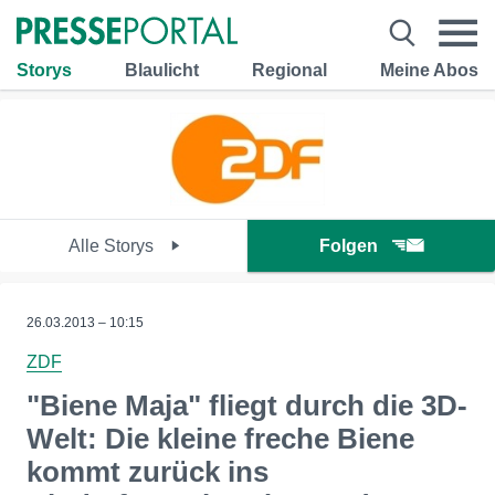
Storys
Blaulicht
Regional
Meine Abos
Alle Storys
Folgen
26.03.2013 – 10:15
ZDF
"Biene Maja" fliegt durch die 3D-
Welt: Die kleine freche Biene
kommt zurück ins