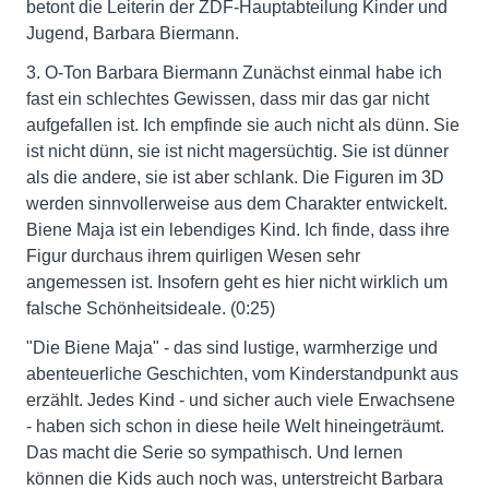
betont die Leiterin der ZDF-Hauptabteilung Kinder und
Jugend, Barbara Biermann.
3. O-Ton Barbara Biermann Zunächst einmal habe ich
fast ein schlechtes Gewissen, dass mir das gar nicht
aufgefallen ist. Ich empfinde sie auch nicht als dünn. Sie
ist nicht dünn, sie ist nicht magersüchtig. Sie ist dünner
als die andere, sie ist aber schlank. Die Figuren im 3D
werden sinnvollerweise aus dem Charakter entwickelt.
Biene Maja ist ein lebendiges Kind. Ich finde, dass ihre
Figur durchaus ihrem quirligen Wesen sehr
angemessen ist. Insofern geht es hier nicht wirklich um
falsche Schönheitsideale. (0:25)
"Die Biene Maja" - das sind lustige, warmherzige und
abenteuerliche Geschichten, vom Kinderstandpunkt aus
erzählt. Jedes Kind - und sicher auch viele Erwachsene
- haben sich schon in diese heile Welt hineingeträumt.
Das macht die Serie so sympathisch. Und lernen
können die Kids auch noch was, unterstreicht Barbara