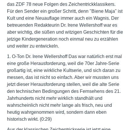
das ZDF 78 neue Folgen des Zeichentrickklassikers.
Für den Sender ein großer Schritt, denn "Biene Maja" ist
Kult und eine Neuauflage immer auch ein Wagnis. Der
betreuenden Redakteurin Dr. Irene Wellershoff war es
aber wichtig, die süßen und witzigen Geschichten für die
jetzige Kindergeneration noch einmal neu zu erzählen
und weiter zu entwickeln.
1. O-Ton Dr. Irene Wellershoff Das war natürlich erst mal
eine große Herausforderung, weil die 70er Jahre-Serie
großartig ist, eine wirkliche Kultserie, und sich daran zu
messen, das ist nicht so einfach. Aber wir mussten uns
jetzt dieser Herausforderung stellen, weil die alte Serie
den technischen Bedingungen des Fernsehens des 21.
Jahrhunderts nicht mehr wirklich standhält und
wahrscheinlich nicht mehr lange als frisch, neu und
heutig wahrgenommen wird, sondern dann eben
historisch wirkt. (0:29)
Aus der klassischen Zeichentrickserie ist jetzt eine