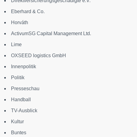
Direktversicherungsgeschädigte e.V.
Eberhard & Co.
Horváth
ActivumSG Capital Management Ltd.
Lime
OXSEED logistics GmbH
Innenpolitik
Politik
Presseschau
Handball
TV-Ausblick
Kultur
Buntes