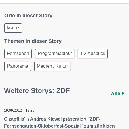
Orte in dieser Story
Mainz
Themen in dieser Story
Fernsehen
Programmablauf
TV-Ausblick
Panorama
Medien / Kultur
Weitere Storys: ZDF
Alle
19.09.2012 – 13:35
O'zapft is'! / Andrea Kiewel präsentiert "ZDF-
Fernsehgarten-Oktoberfest-Spezial" zum zünftigen