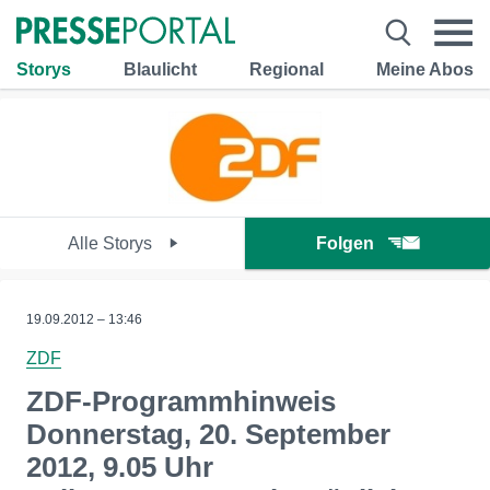
Storys
Blaulicht
Regional
Meine Abos
Alle Storys
Folgen
19.09.2012 – 13:46
ZDF
ZDF-Programmhinweis
Donnerstag, 20. September
2012, 9.05 Uhr