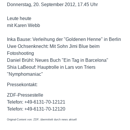
Donnerstag, 20. September 2012, 17.45 Uhr
Leute heute
mit Karen Webb
Inka Bause: Verleihung der "Goldenen Henne" in Berlin
Uwe Ochsenknecht: Mit Sohn Jimi Blue beim
Fotoshooting
Daniel Brühl: Neues Buch "Ein Tag in Barcelona"
Shia LaBeouf: Hauptrolle in Lars von Triers
"Nymphomaniac"
Pressekontakt:
ZDF-Pressestelle
Telefon: +49-6131-70-12121
Telefon: +49-6131-70-12120
Original-Content von: ZDF, übermittelt durch news aktuell