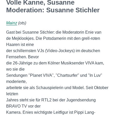
Volle Kanne, Susanne
Moderation: Susanne Stichler
Mainz
(ots)
Gast bei Susanne Stichler: die Moderatorin Enie van
de Mejklookjes. Die Potsdamerin mit den grell-roten
Haaren ist eine
der schillernsten VJs (Video-Jockeys) im deutschen
Fernsehen. Bevor
die 26-Jährige zu dem Kölner Musiksender VIVA kam,
wo sie die
Sendungen "Planet VIVA", "Chartsurfer" und "In Luv"
moderierte,
arbeitete sie als Schauspielerin und Model. Seit Oktober
letzten
Jahres steht sie für RTL2 bei der Jugendsendung
BRAVO TV vor der
Kamera. Enies wichtigste Leitfigur ist Pippi Lang-