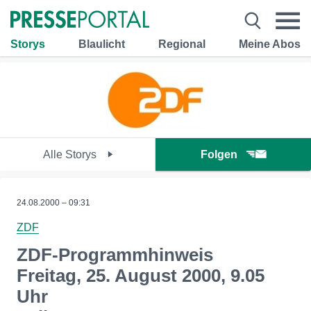
Storys
Blaulicht
Regional
Meine Abos
Alle Storys
Folgen
24.08.2000 – 09:31
ZDF
ZDF-Programmhinweis
Freitag, 25. August 2000, 9.05
Uhr