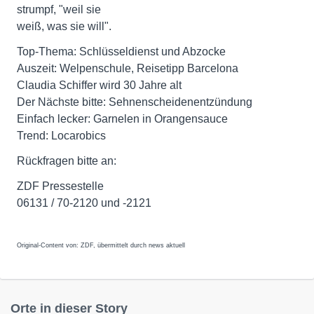
strumpf, "weil sie
weiß, was sie will".
Top-Thema: Schlüsseldienst und Abzocke
Auszeit: Welpenschule, Reisetipp Barcelona
Claudia Schiffer wird 30 Jahre alt
Der Nächste bitte: Sehnenscheidenentzündung
Einfach lecker: Garnelen in Orangensauce
Trend: Locarobics
Rückfragen bitte an:
ZDF Pressestelle
06131 / 70-2120 und -2121
Original-Content von: ZDF, übermittelt durch news aktuell
Orte in dieser Story