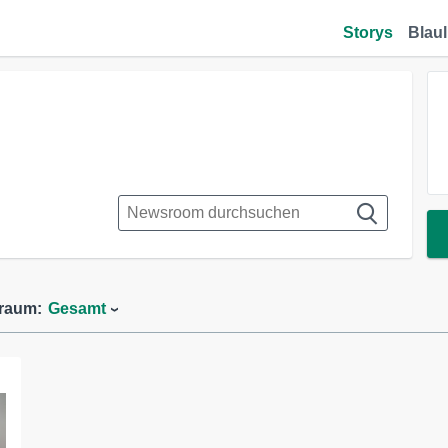
Storys
Blaul
traum:
Gesamt