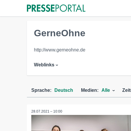
GerneOhne
http://www.gerneohne.de
Weblinks
Sprache:
Deutsch
Medien:
Alle
Zei
28.07.2021 – 10:00